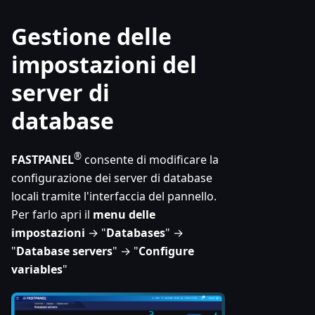
Gestione delle
impostazioni del
server di
database
®
FASTPANEL
consente di modificare la
configurazione dei server di database
locali tramite l'interfaccia del pannello.
Per farlo apri il
menu delle
impostazioni
→ "
Databases
" →
"
Database servers
" → "
Configure
variables
"