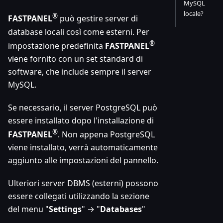
MySQL
locale?
®
FASTPANEL
può gestire server di
database locali così come esterni. Per
®
impostazione predefinita
FASTPANEL
viene fornito con un set standard di
software, che include sempre il server
MySQL.
Se necessario, il server PostgreSQL può
essere installato dopo l'installazione di
®
FASTPANEL
. Non appena PostgreSQL
viene installato, verrà automaticamente
aggiunto alle impostazioni del pannello.
Ulteriori server DBMS (esterni) possono
essere collegati utilizzando la sezione
del menu "
Settings
" → "
Databases
"