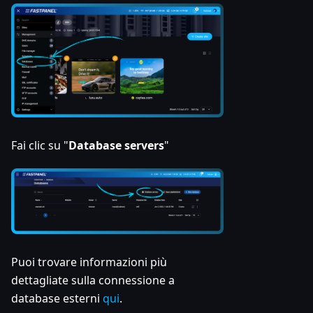
Fai clic su "
Database servers
"
Puoi trovare informazioni più
dettagliate sulla connessione a
database esterni
qui
.