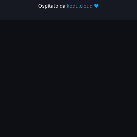
Ospitato da
kodu.cloud ❤️