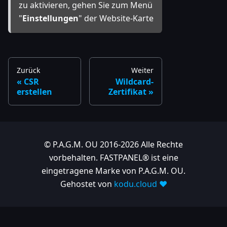
zu aktivieren, gehen Sie zum Menü
"
Einstellungen
" der Website-Karte
Zurück
Weiter
CSR
Wildcard-
erstellen
Zertifikat
© P.A.G.M. OU 2016-2026 Alle Rechte
vorbehalten. FASTPANEL® ist eine
eingetragene Marke von P.A.G.M. OU.
Gehostet von
kodu.cloud ❤️