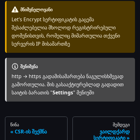
ᲛᲜᲘᲨᲕᲜᲔᲚᲝᲕᲐᲜᲘ
Let’s Encrypt სერტიფიკატის გაცემა
შესაძლებელია მხოლოდ რეგისტრირებული
დომენისთვის, რომელიც მიმართულია თქვენი
სერვერის IP მისამართზე
ᲨᲔᲜᲘᲨᲕᲜᲐ
http → https გადამისამართება ნაგულისხმევად
გამორთულია. მის გასააქტიურებლად გადადით
საიტის ბარათის "
Settings
" მენიუში
წინა
შემდეგი
CSR-ის შექმნა
ვაილდქარდ
სერტიფიკატი