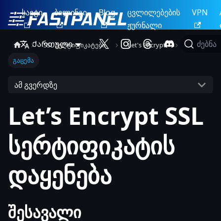
საიტი
ბილინგი
Blog
ცვლილებების
VPN
ჟურნალი
Ქართული
ძებნა
SSL სერტიფიკატები
Let's Encrypt
გაცემა
ამ გვერდზე
Let’s Encrypt SSL
სერტიფიკატის
დაყენება
შესავალი