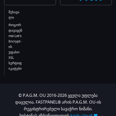
შესავა
ლი
როგორ
დავაყენ
ოთ Let’s
Encrypt-
ის
უფასო
SSL
სერტიფ
იკატები
© P.A.G.M. OU 2016-2026 ყველა უფლება
დაცულია. FASTPANEL® არის P.A.G.M. OU-ის
რეგისტრირებული სავაჭრო ნიშანი.
ჰოსტინგს უზრუნველყოფს
kodu.cloud ❤️