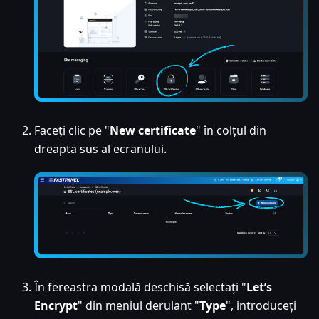
Faceți clic pe "
New certificate
" în colțul din
dreapta sus al ecranului.
În fereastra modală deschisă selectați "
Let’s
Encrypt
" din meniul derulant "
Type
", introduceți