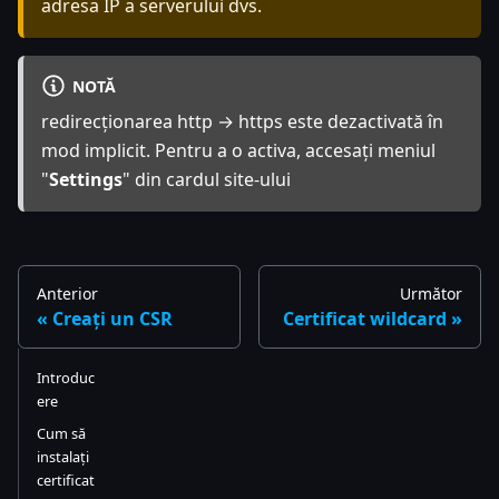
adresa IP a serverului dvs.
NOTĂ
redirecționarea http → https este dezactivată în
mod implicit. Pentru a o activa, accesați meniul
"
Settings
" din cardul site-ului
Anterior
Următor
Creați un CSR
Certificat wildcard
Introduc
ere
Cum să
instalați
certificat