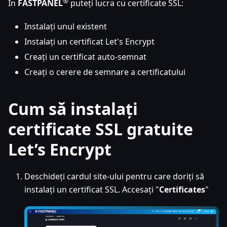
®
În
FASTPANEL
puteți lucra cu certificate SSL:
Instalați unul existent
Instalați un certificat Let's Encrypt
Creați un certificat auto-semnat
Creați o cerere de semnare a certificatului
Cum să instalați
certificate SSL gratuite
Let’s Encrypt
Deschideți cardul site-ului pentru care doriți să
instalați un certificat SSL. Accesați "
Certificates
"