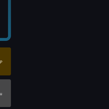
IP
nu