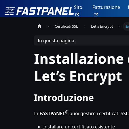
Sito
Fatturazione
Certificati SSL
Let's Encrypt
E
In questa pagina
Installazione 
Let’s Encrypt
Introduzione
®
In
FASTPANEL
puoi gestire i certificati SSL
Installare un certificato esistente