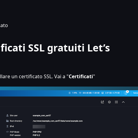
cato
icati SSL gratuiti Let’s
llare un certificato SSL. Vai a "
Certificati
"