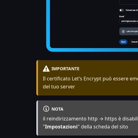
IMPORTANTE
Il certificato Let’s Encrypt può essere e
del tuo server
NOTA
il reindirizzamento http → https è disabil
"
Impostazioni
" della scheda del sito