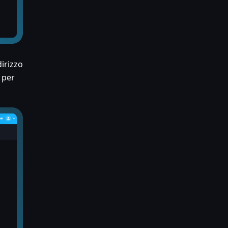
dirizzo
o per