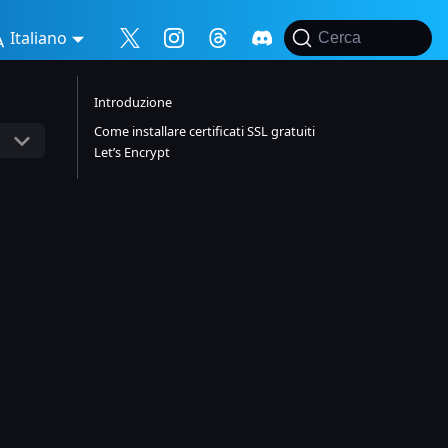
Italiano
Cerca
Introduzione
Come installare certificati SSL gratuiti
Let’s Encrypt