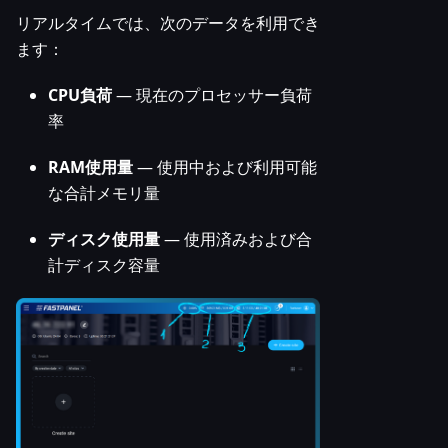
リアルタイムでは、次のデータを利用でき
ます：
CPU負荷
— 現在のプロセッサー負荷
率
RAM使用量
— 使用中および利用可能
な合計メモリ量
ディスク使用量
— 使用済みおよび合
計ディスク容量