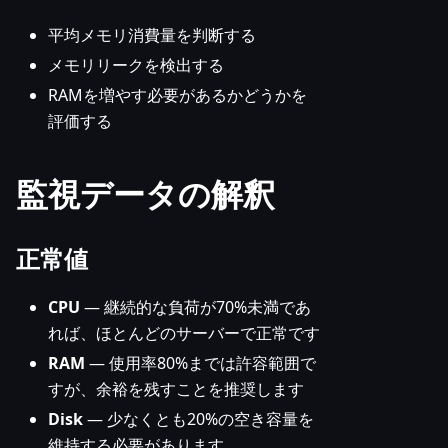
平均メモリ消費量を判断する
メモリリークを検出する
RAMを増やす必要があるかどうかを
評価する
監視データの解釈
正常値
CPU
— 継続的な負荷が70%未満であ
れば、ほとんどのサーバーで正常です
RAM
— 使用率80%までは許容範囲で
すが、余裕を残すことを推奨します
Disk
— 少なくとも20%の空き容量を
維持する必要があります