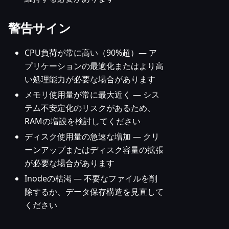
警告サイン
CPU負荷が常に高い（90%超）— ア
プリケーションの最適化またはより高
い処理能力が必要な場合があります
メモリ使用量が常に最大近く — シス
テム不安定化のリスクがあるため、
RAMの増設を検討してください
ディスク使用量の急速な増加 — クリ
ーンアップまたはディスク容量の拡張
が必要な場合があります
Inodeの枯渇 — 不要なファイルを削
除するか、データ保存構造を見直して
ください