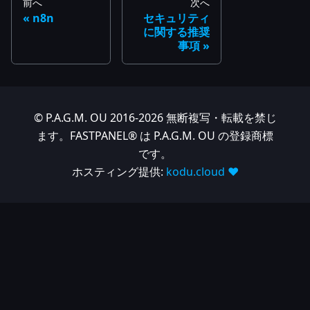
前へ
次へ
n8n
セキュリティ
に関する推奨
事項
© P.A.G.M. OU 2016-2026 無断複写・転載を禁じ
ます。FASTPANEL® は P.A.G.M. OU の登録商標
です。
ホスティング提供:
kodu.cloud ❤️