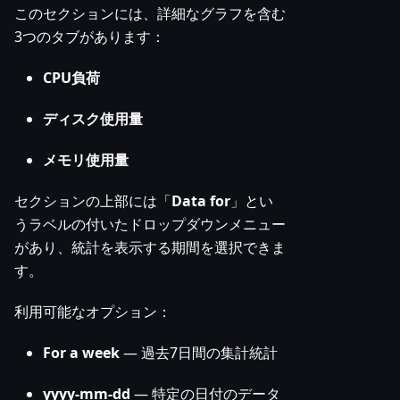
このセクションには、詳細なグラフを含む
3つのタブがあります：
CPU負荷
ディスク使用量
メモリ使用量
セクションの上部には「
Data for
」とい
うラベルの付いたドロップダウンメニュー
があり、統計を表示する期間を選択できま
す。
利用可能なオプション：
For a week
— 過去7日間の集計統計
yyyy-mm-dd
— 特定の日付のデータ