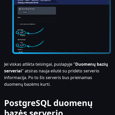
Jei viskas atlikta teisingai, puslapyje "
Duomenų bazių
serveriai
" atsiras nauja eilutė su pridėto serverio
informacija. Po to šis serveris bus prieinamas
duomenų bazėms kurti.
PostgreSQL duomenų
bazės serverio