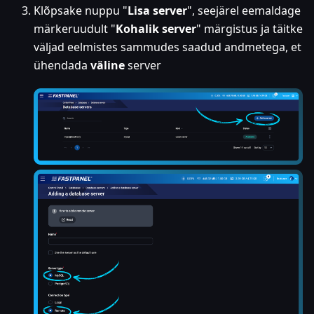
Klõpsake nuppu "
Lisa server
", seejärel eemaldage
märkeruudult "
Kohalik server
" märgistus ja täitke
väljad eelmistes sammudes saadud andmetega, et
ühendada
väline
server