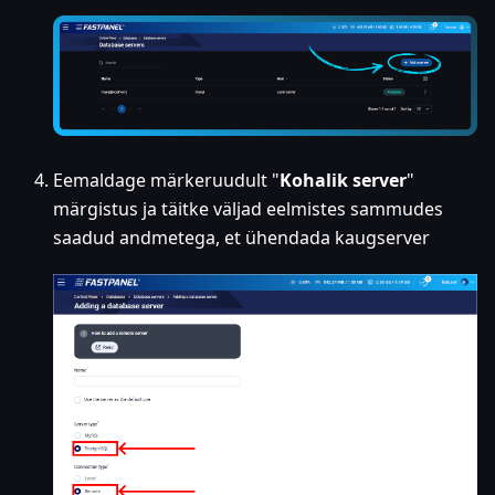
Eemaldage märkeruudult "
Kohalik server
"
märgistus ja täitke väljad eelmistes sammudes
saadud andmetega, et ühendada kaugserver