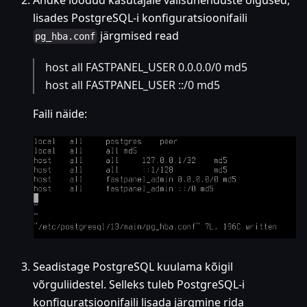
lisades PostgreSQL-i konfiguratsioonifaili
järgmised read
pg_hba.conf
host all FASTPANEL_USER 0.0.0.0/0 md5
host all FASTPANEL_USER ::/0 md5
Faili näide:
Seadistage PostgreSQL kuulama kõigil
võrguliidestel. Selleks tuleb PostgreSQL-i
konfiguratsioonifaili lisada järgmine rida