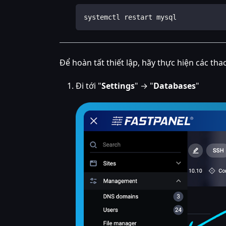
systemctl restart mysql
Để hoàn tất thiết lập, hãy thực hiện các th
Đi tới "
Settings
" → "
Databases
"