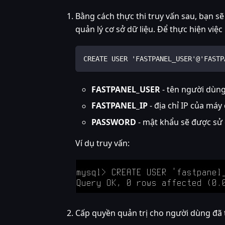
Bằng cách thực thi truy vấn sau, bạn 
quản lý cơ sở dữ liệu. Để thực hiện việ
CREATE USER 'FASTPANEL_USER'@'FASTP
FASTPANEL_USER
- tên người dùng
FASTPANEL_IP
- địa chỉ IP của máy
PASSWORD
- mật khẩu sẽ được sử 
Ví dụ truy vấn:
Cấp quyền quản trị cho người dùng đã t