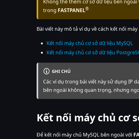
Không thể thêm cơ sở dữ liệu bên ngoài v
®
trong
FASTPANEL
Bài viết này mô tả ví dụ về cách kết nối m
Kết nối máy chủ cơ sở dữ liệu MySQL
Kết nối máy chủ cơ sở dữ liệu Postgre
GHI CHÚ
Các ví dụ trong bài viết này sử dụng IP 
bên ngoài không quan trọng, nhưng ngoài
Kết nối máy chủ cơ 
Để kết nối máy chủ MySQL bên ngoài với
F