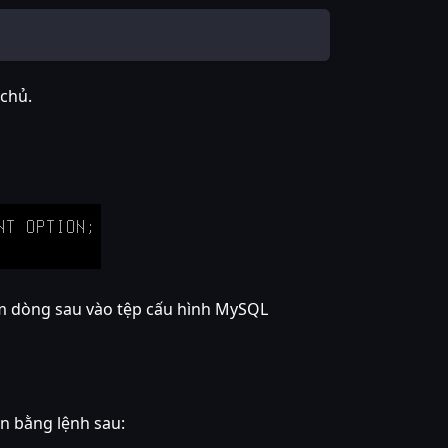
chủ.
hêm dòng sau vào tệp cấu hình MySQL
ện bằng lệnh sau: