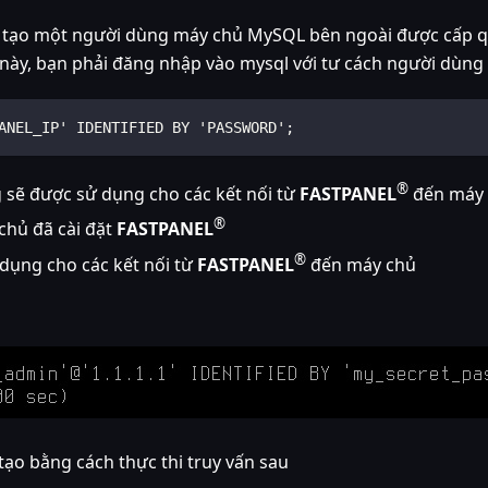
sẽ tạo một người dùng máy chủ MySQL bên ngoài được cấp q
c này, bạn phải đăng nhập vào mysql với tư cách người dùng 
ANEL_IP' IDENTIFIED BY 'PASSWORD';
®
 sẽ được sử dụng cho các kết nối từ
FASTPANEL
đến máy
®
 chủ đã cài đặt
FASTPANEL
®
dụng cho các kết nối từ
FASTPANEL
đến máy chủ
ạo bằng cách thực thi truy vấn sau