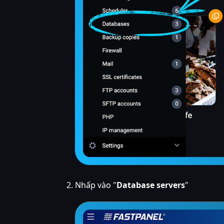
Nhấp vào "
Database servers
"