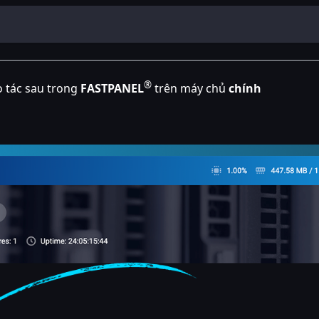
®
ao tác sau trong
FASTPANEL
trên máy chủ
chính