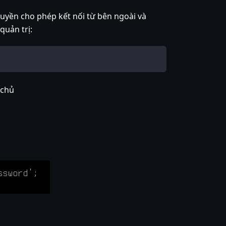
uyền cho phép kết nối từ bên ngoài và
quản trị:
 chủ