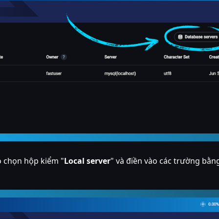
ỏ chọn hộp kiểm "
Local server
" và điền vào các trường bằn