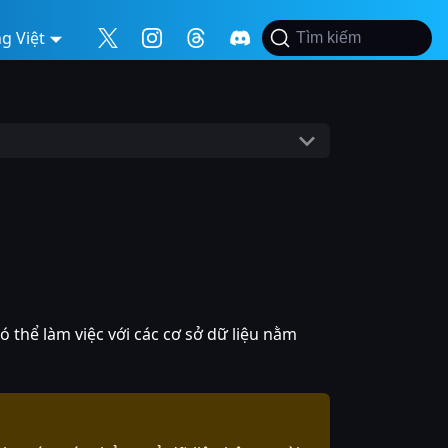
g Việt
Tìm kiếm
 thể làm việc với các cơ sở dữ liệu nằm