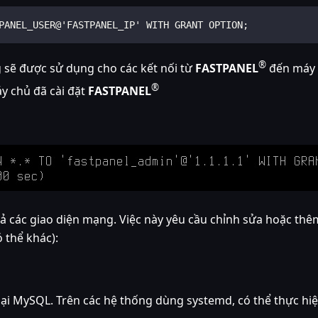
PANEL_USER@'FASTPANEL_IP' WITH GRANT OPTION;
®
 sẽ được sử dụng cho các kết nối từ
FASTPANEL
đến máy 
®
áy chủ đã cài đặt
FASTPANEL
 cả các giao diện mạng. Việc này yêu cầu chỉnh sửa hoặc t
 thể khác):
lại MySQL. Trên các hệ thống dùng systemd, có thể thực hi