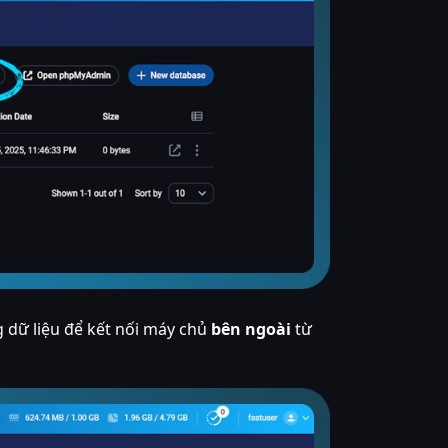
g dữ liệu để kết nối máy chủ
bên ngoài
từ