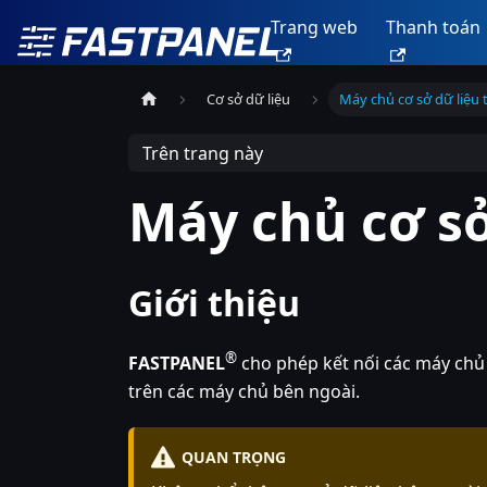
Trang web
Thanh toán
Cơ sở dữ liệu
Máy chủ cơ sở dữ liệu 
Trên trang này
Máy chủ cơ sở
Giới thiệu
®
FASTPANEL
cho phép kết nối các máy chủ 
trên các máy chủ bên ngoài.
QUAN TRỌNG