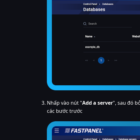
Nhấp vào nút "
Add a server
", sau đó b
các bước trước