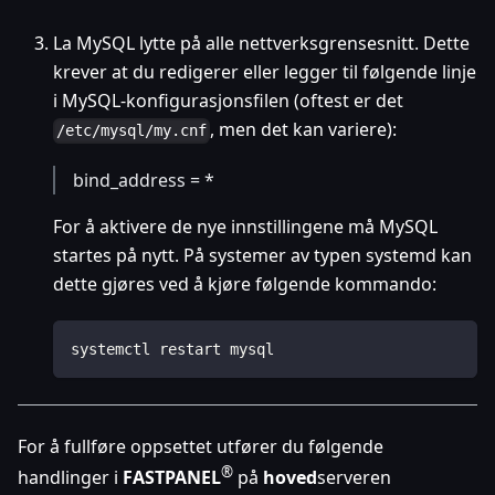
La MySQL lytte på alle nettverksgrensesnitt. Dette
krever at du redigerer eller legger til følgende linje
i MySQL-konfigurasjonsfilen (oftest er det
, men det kan variere):
/etc/mysql/my.cnf
bind_address = *
For å aktivere de nye innstillingene må MySQL
startes på nytt. På systemer av typen systemd kan
dette gjøres ved å kjøre følgende kommando:
systemctl restart mysql
For å fullføre oppsettet utfører du følgende
®
handlinger i
FASTPANEL
på
hoved
serveren