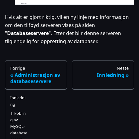
Hvis alt er gjort riktig, vil en ny linje med informasjon
om den tilføyd serveren vises på siden
"
Databaseservere
". Etter det blir denne serveren
tilgjengelig for oppretting av databaser.
Forrige
Neste
Administrasjon av
Innledning
databaseservere
Innledni
ng
Tilkoblin
g av
MySQL-
database