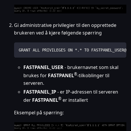
Gi administrative privilegier til den opprettede
brukeren ved å kjøre følgende spørring
GRANT ALL PRIVILEGES ON *.* TO FASTPANEL_USER@'F
FASTPANEL_USER
- brukernavnet som skal
®
brukes for
FASTPANEL
-tilkoblinger til
serveren.
FASTPANEL_IP
- er IP-adressen til serveren
®
der
FASTPANEL
er installert
Eksempel på spørring: