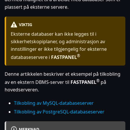
plassert på eksterne servere.
VIKTIG
Eksterne databaser kan ikke legges til i
sikkerhetskopiplaner, og administrasjon av
innstillinger er ikke tilgjengelig for eksterne
®
databaseservere i
FASTPANEL
Denne artikkelen beskriver et eksempel på tilkobling
®
av en ekstern DBMS-server til
FASTPANEL
på
hovedserveren.
Tilkobling av MySQL-databaseserver
Tilkobling av PostgreSQL-databaseserver
MERKNAD