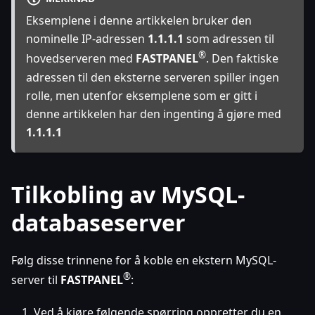
Eksemplene i denne artikkelen bruker den
nominelle IP-adressen
1.1.1.1
som adressen til
®
hovedserveren med
FASTPANEL
. Den faktiske
adressen til den eksterne serveren spiller ingen
rolle, men utenfor eksemplene som er gitt i
denne artikkelen har den ingenting å gjøre med
1.1.1.1
Tilkobling av MySQL-
databaseserver
Følg disse trinnene for å koble en ekstern MySQL-
®
server til
FASTPANEL
:
Ved å kjøre følgende spørring oppretter du en