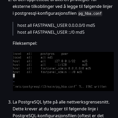
eksterne tilkoblinger ved å legge til følgende linjer
i postgresql-konfigurasjonsfilen
pg_hba.conf
host all FASTPANEL_USER 0.0.0.0/0 md5
host all FASTPANEL_USER ::/0 md5
Fileksempel:
La PostgreSQL lytte på alle nettverksgrensesnitt.
Dette krever at du legger til følgende linje i
PostgreSQL-konfigurasjonsfilen (oftest er det