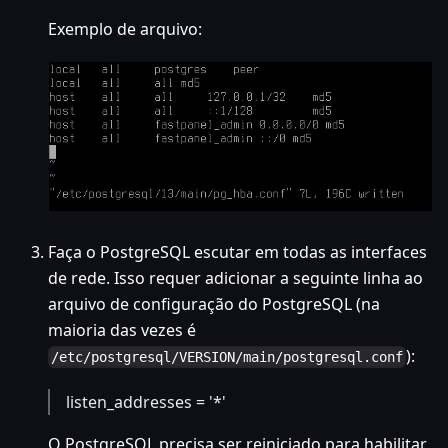
Exemplo de arquivo:
Faça o PostgreSQL escutar em todas as interfaces
de rede. Isso requer adicionar a seguinte linha ao
arquivo de configuração do PostgreSQL (na
maioria das vezes é
):
/etc/postgresql/VERSION/main/postgresql.conf
listen_addresses = '*'
O PostgreSQL precisa ser reiniciado para habilitar