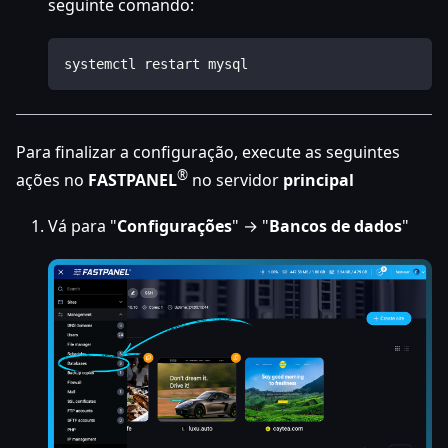
seguinte comando:
systemctl restart mysql
Para finalizar a configuração, execute as seguintes
®
ações no
FASTPANEL
no servidor
principal
Vá para "
Configurações
" → "
Bancos de dados
"