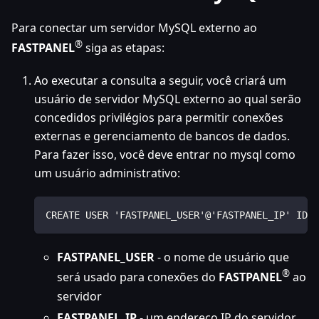
Para conectar um servidor MySQL externo ao
®
FASTPANEL
siga as etapas:
Ao executar a consulta a seguir, você criará um
usuário de servidor MySQL externo ao qual serão
concedidos privilégios para permitir conexões
externas e gerenciamento de bancos de dados.
Para fazer isso, você deve entrar no mysql como
um usuário administrativo:
CREATE USER 'FASTPANEL_USER'@'FASTPANEL_IP' IDEN
FASTPANEL_USER
- o nome de usuário que
®
será usado para conexões do
FASTPANEL
ao
servidor
FASTPANEL_IP
- um endereço IP do servidor