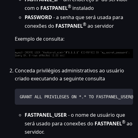
®
com o
FASTPANEL
instalado
PASSWORD
- a senha que será usada para
®
conexões do
FASTPANEL
ao servidor
Exemplo de consulta:
Conceda privilégios administrativos ao usuário
criado executando a seguinte consulta
GRANT ALL PRIVILEGES ON *.* TO FASTPANEL_USER@'F
FASTPANEL_USER
- o nome de usuário que
®
será usado para conexões do
FASTPANEL
ao
servidor.