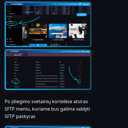
Po įdiegimo svetainių kortelėse atsiras
SFTP meniu, kuriame bus galima valdyti
SFTP paskyras