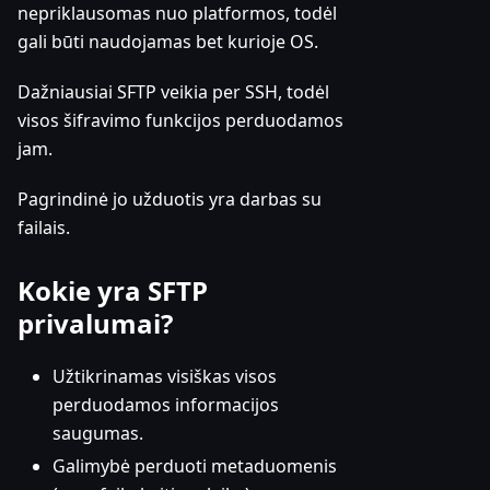
nepriklausomas nuo platformos, todėl
gali būti naudojamas bet kurioje OS.
Dažniausiai SFTP veikia per SSH, todėl
visos šifravimo funkcijos perduodamos
jam.
Pagrindinė jo užduotis yra darbas su
failais.
Kokie yra SFTP
privalumai?
Užtikrinamas visiškas visos
perduodamos informacijos
saugumas.
Galimybė perduoti metaduomenis