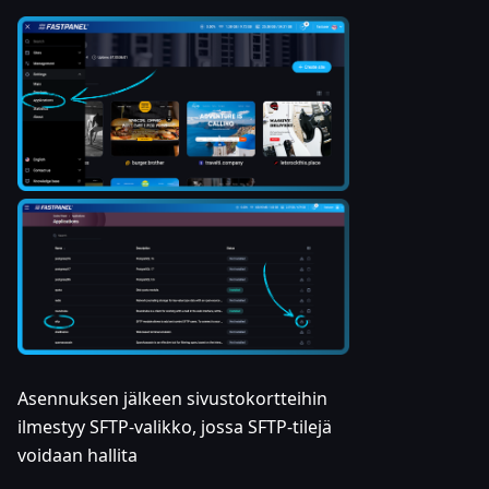
Asennuksen jälkeen sivustokortteihin
ilmestyy SFTP-valikko, jossa SFTP-tilejä
voidaan hallita