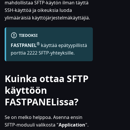
mahdollistaa SFTP-käytön ilman täyttä
SSH-käyttöä ja oikeuksia luoda
ylimääräisiä käyttöjärjestelmäkäyttäjiä.
TIEDOKSI
®
FASTPANEL
käyttää epätyypillistä
porttia 2222 SFTP-yhteyksille.
Kuinka ottaa SFTP
käyttöön
FASTPANELissa?
Se on melko helppoa. Asenna ensin
SFTP-moduuli valikosta "
Application
".