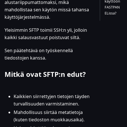
käyttöön
alustariippumattomaksi, mikä
FASTPAN
mahdollistaa sen käytön missä tahansa
ELissa?
käyttöjärjestelmässä.
Yleisimmin SFTP toimii SSH
:n
yli, jolloin
kaikki salausvastuut poistuvat siltä.
Sen päätehtävä on työskennellä
tiedostojen kanssa.
Mitkä ovat SFTP
:n
edut?
Kaikkien siirrettyjen tietojen täyden
turvallisuuden varmistaminen.
Mahdollisuus siirtää metatietoja
(kuten tiedoston muokkausaika).