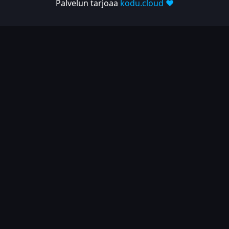
Palvelun tarjoaa
kodu.cloud ❤️