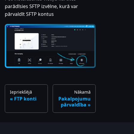
parādīsies SFTP izvēlne, kurā var
pārvaldīt SFTP kontus
Iepriekšējā
Nākamā
FTP konti
Pakalpojumu
pārvaldība