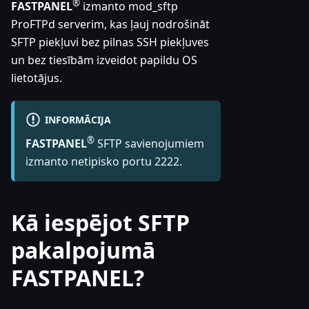
®
FASTPANEL
izmanto mod_sftp
ProFTPd serverim, kas ļauj nodrošināt
SFTP piekļuvi bez pilnas SSH piekļuves
un bez tiesībām izveidot papildu OS
lietotājus.
INFORMĀCIJA
®
FASTPANEL
SFTP savienojumiem
izmanto netipisko portu 2222.
Kā iespējot SFTP
pakalpojumā
FASTPANEL?