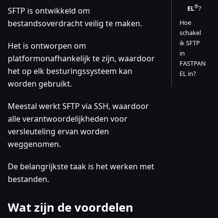
®
EL
?
SFTP is ontwikkeld om
bestandsoverdracht veilig te maken.
Hoe
schakel
ik SFTP
Het is ontworpen om
in
platformonafhankelijk te zijn, waardoor
FASTPAN
het op elk besturingssysteem kan
EL in?
worden gebruikt.
Meestal werkt SFTP via SSH, waardoor
alle verantwoordelijkheden voor
versleuteling ervan worden
weggenomen.
De belangrijkste taak is het werken met
bestanden.
Wat zijn de voordelen