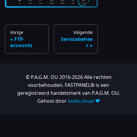
Vorige
Volgende
FTP-
Servicebehee
accounts
r
© P.A.G.M. OU 2016-2026 Alle rechten
voorbehouden. FASTPANEL® is een
geregistreerd handelsmerk van P.A.G.M. OU.
Gehost door
kodu.cloud ❤️