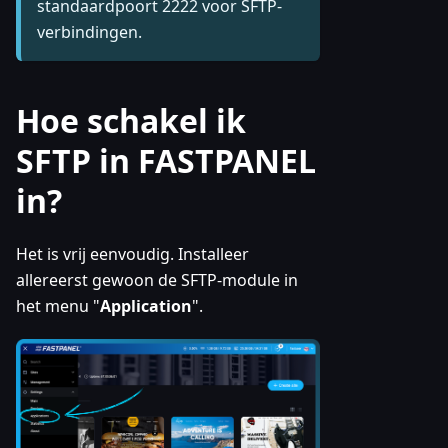
standaardpoort 2222 voor SFTP-
verbindingen.
Hoe schakel ik
SFTP in FASTPANEL
in?
Het is vrij eenvoudig. Installeer
allereerst gewoon de SFTP-module in
het menu "
Application
".