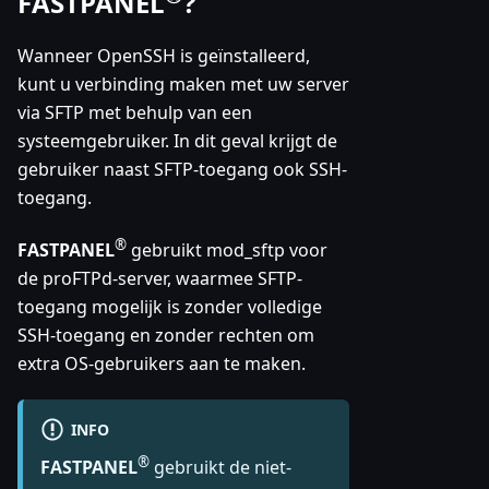
FASTPANEL
?
Wanneer OpenSSH is geïnstalleerd,
kunt u verbinding maken met uw server
via SFTP met behulp van een
systeemgebruiker. In dit geval krijgt de
gebruiker naast SFTP-toegang ook SSH-
toegang.
®
FASTPANEL
gebruikt mod_sftp voor
de proFTPd-server, waarmee SFTP-
toegang mogelijk is zonder volledige
SSH-toegang en zonder rechten om
extra OS-gebruikers aan te maken.
INFO
®
FASTPANEL
gebruikt de niet-