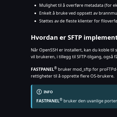
Mulighet til å overføre metadata (for e
Enkelt å bruke ved oppsett av brannmu
Støttes av de fleste klienter for filoverf
Hvordan er SFTP implement
Når OpenSSH er installert, kan du koble til s
vil brukeren, i tillegg til SFTP-tilgang, også 
®
FASTPANEL
bruker mod_sftp for proFTPd-s
rettigheter til å opprette flere OS-brukere.
INFO
®
FASTPANEL
bruker den uvanlige porten 