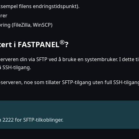
ksempel filens endringstidspunkt).
rer
øring (FileZilla, WinSCP)
®
ert i
FASTPANEL
?
erveren din via SFTP ved å bruke en systembruker. I dette til
få SSH-tilgang.
erveren, noe som tillater SFTP-tilgang uten full SSH-tilgan
2222 for SFTP-tilkoblinger.