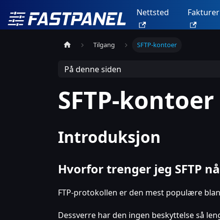
Nettsted
Fakturer
Tilgang
SFTP-kontoer
På denne siden
SFTP-kontoer
Introduksjon
Hvorfor trenger jeg SFTP nå
FTP-protokollen er den mest populære blant 
Dessverre har den ingen beskyttelse så leng