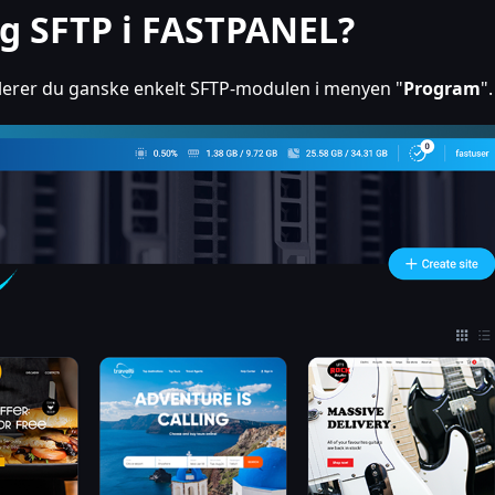
eg SFTP i FASTPANEL?
allerer du ganske enkelt SFTP-modulen i menyen "
Program
".