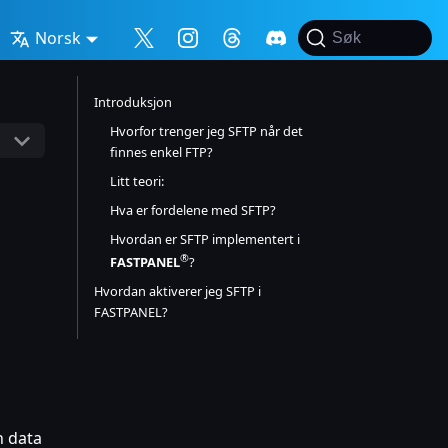
Norsk
Søk
Introduksjon
Hvorfor trenger jeg SFTP når det
finnes enkel FTP?
Litt teori:
Hva er fordelene med SFTP?
Hvordan er SFTP implementert i
®
FASTPANEL
?
Hvordan aktiverer jeg SFTP i
FASTPANEL?
n data