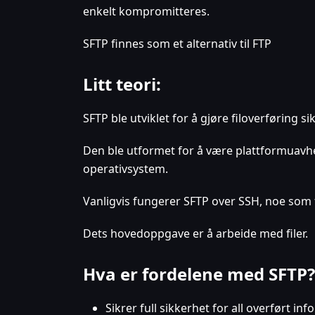
enkelt kompromitteres.
SFTP finnes som et alternativ til FTP
Litt teori:
SFTP ble utviklet for å gjøre filoverføring sik
Den ble utformet for å være plattformuavh
operativsystem.
Vanligvis fungerer SFTP over SSH, noe som fj
Dets hovedoppgave er å arbeide med filer.
Hva er fordelene med SFTP?
Sikrer full sikkerhet for all overført in