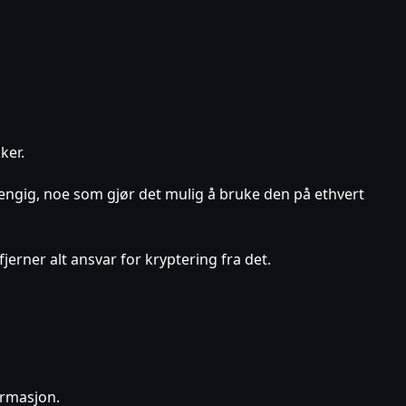
ker.
engig, noe som gjør det mulig å bruke den på ethvert
erner alt ansvar for kryptering fra det.
formasjon.