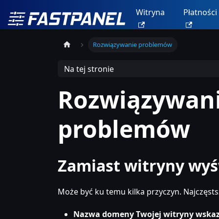
Witryna
Płatności
Rozwiązywanie problemów
Na tej stronie
Rozwiązywan
problemów
Zamiast witryny wyśw
Może być ku temu kilka przyczyn. Najczęstsz
Nazwa domeny Twojej witryny wskaz