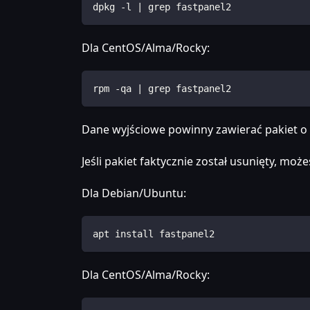
dpkg -l | grep fastpanel2
Dla CentOS/Alma/Rocky:
rpm -qa | grep fastpanel2
Dane wyjściowe powinny zawierać pakiet o
Jeśli pakiet faktycznie został usunięty, mo
Dla Debian/Ubuntu:
apt install fastpanel2
Dla CentOS/Alma/Rocky: