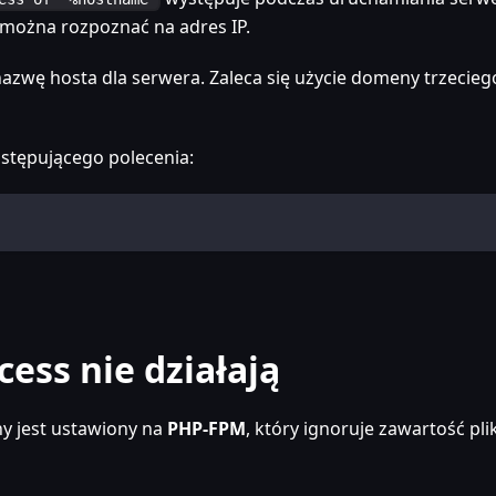
 można rozpoznać na adres IP.
azwę hosta dla serwera. Zaleca się użycie domeny trzecieg
stępującego polecenia:
cess nie działają
y jest ustawiony na
PHP-FPM
, który ignoruje zawartość pl