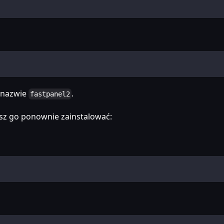
 nazwie
.
fastpanel2
żesz go ponownie zainstalować: