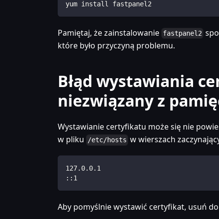
yum install fastpanel2
Pamiętaj, że zainstalowanie
spo
fastpanel2
które było przyczyną problemu.
Błąd wystawiania cer
niezwiązany z pamię
Wystawianie certyfikatu może się nie powieść
w pliku
w wierszach zaczynający
/etc/hosts
127.0.0.1
::1
Aby pomyślnie wystawić certyfikat, usuń d