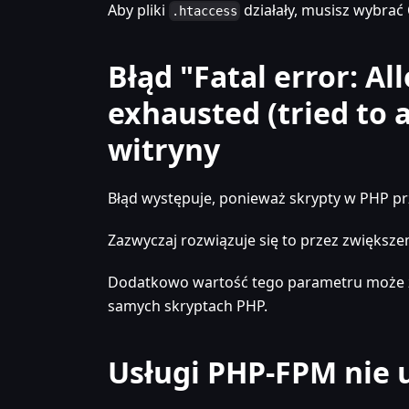
Aby pliki
działały, musisz wybrać
.htaccess
Błąd "Fatal error: A
exhausted (tried to a
witryny
Błąd występuje, ponieważ skrypty w PHP prz
Zazwyczaj rozwiązuje się to przez zwiększ
Dodatkowo wartość tego parametru może z
samych skryptach PHP.
Usługi PHP-FPM nie 