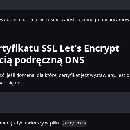
woduje usunięcie wcześniej zainstalowanego oprogramow
tyfikatu SSL Let's Encrypt
cią podręczną DNS
, jeśli domena, dla której certyfikat jest wystawiany, jest 
ch się od:
omenę z tych wierszy w pliku
.
/etc/hosts