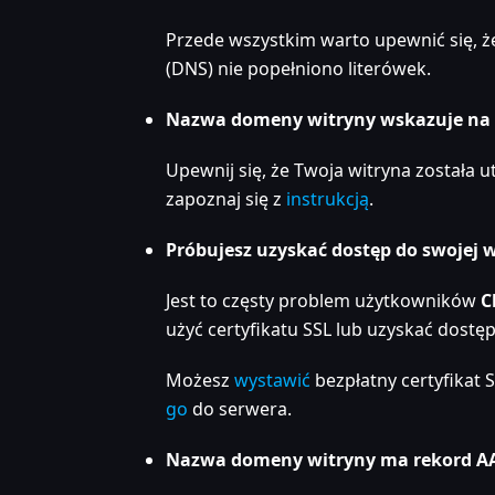
Przede wszystkim warto upewnić się,
(DNS) nie popełniono literówek.
Nazwa domeny witryny wskazuje na se
Upewnij się, że Twoja witryna została
zapoznaj się z
instrukcją
.
Próbujesz uzyskać dostęp do swojej w
Jest to częsty problem użytkowników
C
użyć certyfikatu SSL lub uzyskać dostę
Możesz
wystawić
bezpłatny certyfikat 
go
do serwera.
Nazwa domeny witryny ma rekord AAA