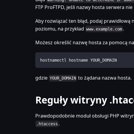
FTP ProFTPD, jeśli nazwy hosta serwera nie
Aby rozwiązać ten błąd, podaj prawidłową n
poziomu, na przykład
.
www.example.com
Możesz określić nazwę hosta za pomocą na
hostnamectl hostname YOUR_DOMAIN
gdzie
to żądana nazwa hosta.
YOUR_DOMAIN
Reguły witryny .htac
Prawdopodobnie moduł obsługi PHP witryn
.
.htaccess