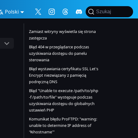
Polski
Szukaj
Zamiast witryny wyświetla się strona
zastępcza
Błąd 404 w przeglądarce podczas
uzyskiwania dostępu do panelu
sterowania
Błąd wystawiania certyfikatu SSL Let's
Encrypt niezwiązany z pamięcią
podręczną DNS
Błąd "Unable to execute /path/to/php
-f /path/to/file" występuje podczas
uzyskiwania dostępu do globalnych
ustawień PHP
Komunikat błędu ProFTPD: "warning:
unable to determine IP address of
'%hostname'"