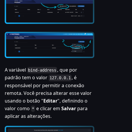
A variável
, que por
bind-address
padrão tem o valor
, é
127.0.0.1
responsável por permitir a conexão
remota. Você precisa alterar esse valor
usando o botão "
Editar
", definindo o
valor como
e clicar em
Salvar
para
*
aplicar as alterações.