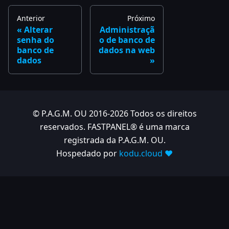
Anterior
Próximo
Alterar
Administraçã
senha do
o de banco de
banco de
dados na web
dados
© P.A.G.M. OU 2016-2026 Todos os direitos
reservados. FASTPANEL® é uma marca
registrada da P.A.G.M. OU.
Hospedado por
kodu.cloud ❤️