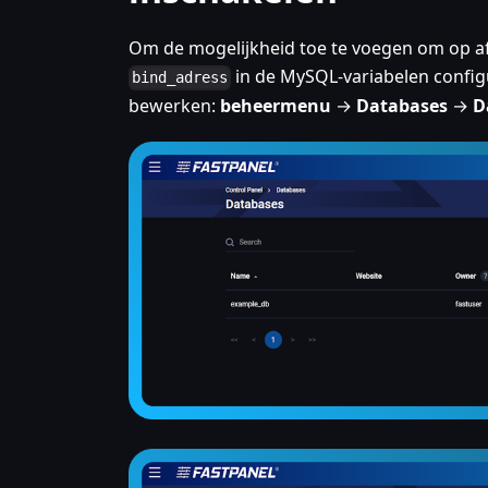
Om de mogelijkheid toe te voegen om op af
in de MySQL-variabelen config
bind_adress
bewerken:
beheermenu
→
Databases
→
D