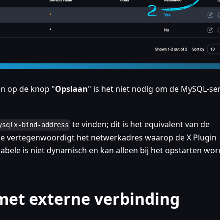
en op de knop "
Opslaan
" is het niet nodig om de MySQL-se
te vinden; dit is het equivalent van de
ysqlx-bind-address
ze vertegenwoordigt het netwerkadres waarop de X Plugin
iabele is niet dynamisch en kan alleen bij het opstarten wo
met externe verbinding