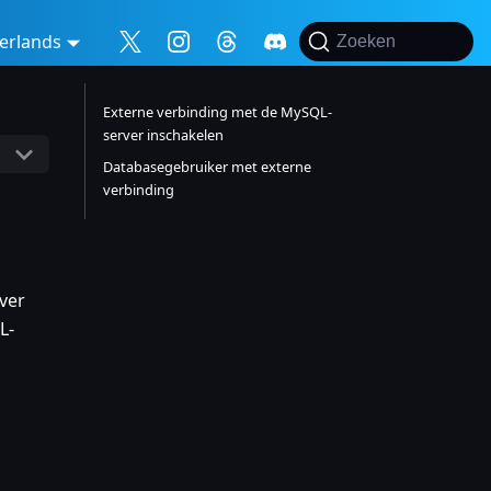
erlands
Zoeken
Externe verbinding met de MySQL-
server inschakelen
Databasegebruiker met externe
verbinding
ver
L-