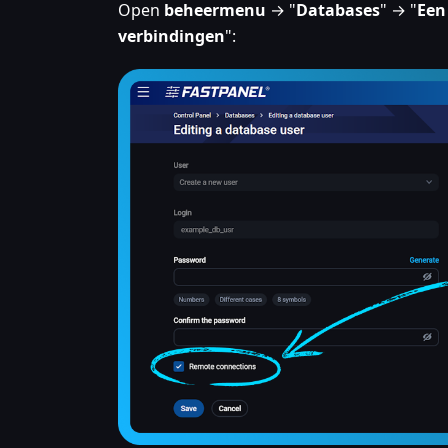
Open
beheermenu
→ "
Databases
" → "
Een
verbindingen
":