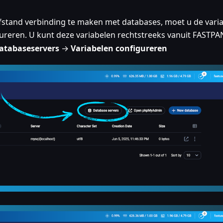
stand verbinding te maken met databases, moet u de vari
ureren. U kunt deze variabelen rechtstreeks vanuit FASTPA
atabaseservers
→
Variabelen configureren