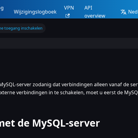
og
VPN
API
Wijzigingslogboek
Ned
overview
ne toegang inschakelen
MySQL-server zodanig dat verbindingen alleen vanaf de ser
xterne verbindingen in te schakelen, moet u eerst de MySQ
met de MySQL-server