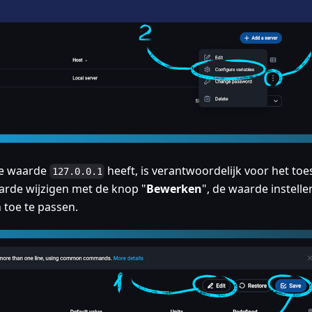
de waarde
heeft, is verantwoordelijk voor het toe
127.0.0.1
arde wijzigen met de knop "
Bewerken
", de waarde instelle
 toe te passen.