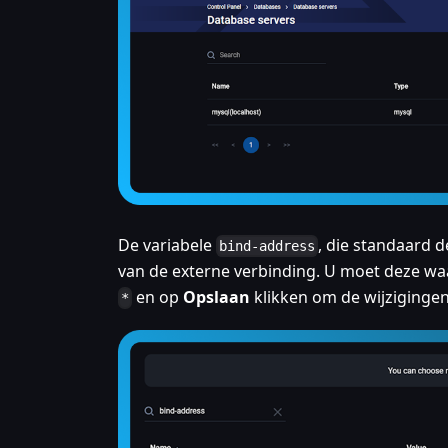
De variabele
, die standaard 
bind-address
van de externe verbinding. U moet deze wa
en op
Opslaan
klikken om de wijzigingen
*