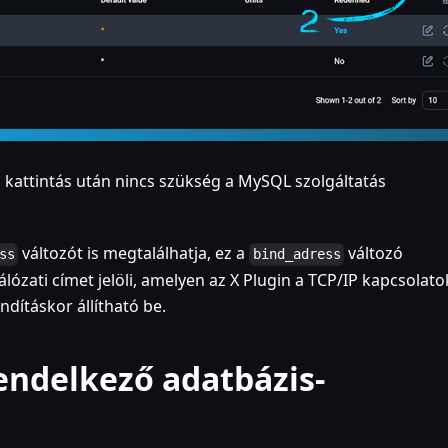
kattintás után nincs szükség a MySQL szolgáltatás
változót is megtalálhatja, ez a
változó
ss
bind_adress
álózati címet jelöli, amelyen az X Plugin a TCP/IP kapcsolato
ndításkor állítható be.
rendelkező adatbázis-