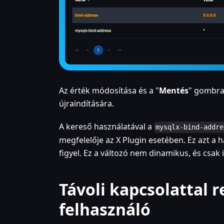
Az érték módosítása és a "
Mentés
" gombra 
újraindítására.
A kereső használatával a
mysqlx-bind-addre
megfelelője az X Plugin esetében. Ez azt a h
figyel. Ez a változó nem dinamikus, és csak i
Távoli kapcsolattal 
felhasználó