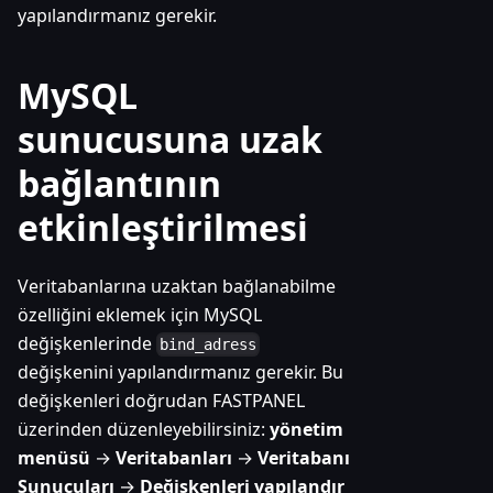
yapılandırmanız gerekir.
MySQL
sunucusuna uzak
bağlantının
etkinleştirilmesi
Veritabanlarına uzaktan bağlanabilme
özelliğini eklemek için MySQL
değişkenlerinde
bind_adress
değişkenini yapılandırmanız gerekir. Bu
değişkenleri doğrudan FASTPANEL
üzerinden düzenleyebilirsiniz:
yönetim
menüsü
→
Veritabanları
→
Veritabanı
Sunucuları
→
Değişkenleri yapılandır