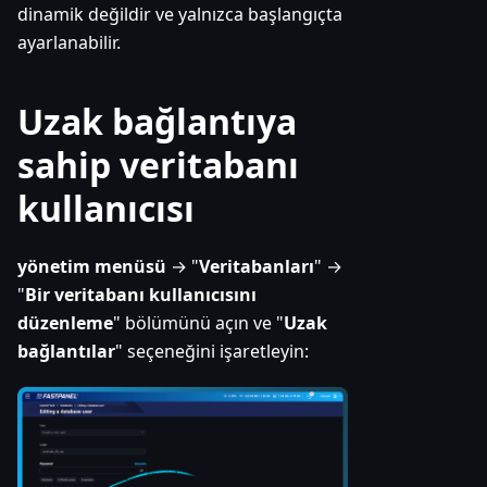
dinamik değildir ve yalnızca başlangıçta
ayarlanabilir.
Uzak bağlantıya
sahip veritabanı
kullanıcısı
yönetim menüsü
→ "
Veritabanları
" →
"
Bir veritabanı kullanıcısını
düzenleme
" bölümünü açın ve "
Uzak
bağlantılar
" seçeneğini işaretleyin: