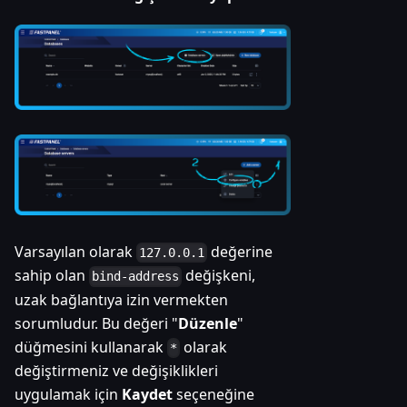
Varsayılan olarak
değerine
127.0.0.1
sahip olan
değişkeni,
bind-address
uzak bağlantıya izin vermekten
sorumludur. Bu değeri "
Düzenle
"
düğmesini kullanarak
olarak
*
değiştirmeniz ve değişiklikleri
uygulamak için
Kaydet
seçeneğine