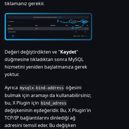
tıklamanız gerekir.
Değeri değiştirdikten ve "
Kaydet
"
düğmesine tıkladıktan sonra MySQL
hizmetini yeniden başlatmanıza gerek
yoktur.
Ayrıca
öğesini
mysqlx-bind-address
bulmak için aramayı da kullanabilirsiniz;
bu, X Plugin için
bind_adress
değişkeninin eşdeğeridir. Bu, X Plugin'in
TCP/IP bağlantılarını dinlediği ağ
adresini temsil eder. Bu değişken