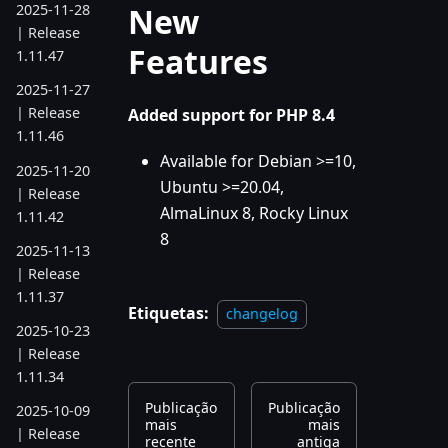
New
2025-11-28
| Release
Features
1.11.47
2025-11-27
| Release
Added support for PHP 8.4
1.11.46
Available for Debian >=10,
2025-11-20
Ubuntu >=20.04,
| Release
AlmaLinux 8, Rocky Linux
1.11.42
8
2025-11-13
| Release
1.11.37
Etiquetas:
changelog
2025-10-23
| Release
1.11.34
Publicação
Publicação
2025-10-09
mais
mais
| Release
recente
antiga