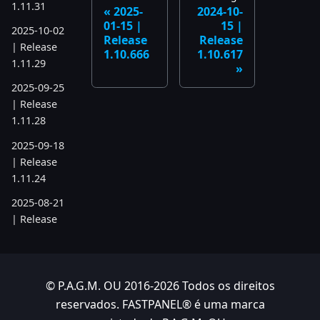
1.11.31
2025-
2024-10-
01-15 |
15 |
2025-10-02
Release
Release
| Release
1.10.666
1.10.617
1.11.29
2025-09-25
| Release
1.11.28
2025-09-18
| Release
1.11.24
2025-08-21
| Release
1.11.19
2025-07-17
| Release
© P.A.G.M. OU 2016-2026 Todos os direitos
1.11.6
reservados. FASTPANEL® é uma marca
2025-05-22