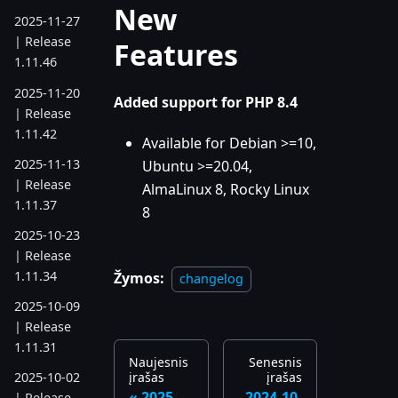
New
2025-11-27
| Release
Features
1.11.46
2025-11-20
Added support for PHP 8.4
| Release
1.11.42
Available for Debian >=10,
2025-11-13
Ubuntu >=20.04,
| Release
AlmaLinux 8, Rocky Linux
1.11.37
8
2025-10-23
| Release
1.11.34
Žymos:
changelog
2025-10-09
| Release
1.11.31
Naujesnis
Senesnis
įrašas
įrašas
2025-10-02
2025-
2024-10-
| Release