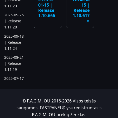
01-15 |
15 |
1.11.29
Release
Release
2025-09-25
1.10.666
1.10.617
| Release
1.11.28
2025-09-18
| Release
1.11.24
2025-08-21
| Release
1.11.19
2025-07-17
| Release
1.11.6
2025-05-22
© P.A.G.M. OU 2016-2026 Visos teisės
| Release
saugomos. FASTPANEL® yra registruotasis
1.10.742
P.A.G.M. OU prekių ženklas.