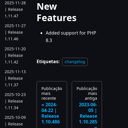
New
2025-11-28
| Release
Features
1.11.47
2025-11-27
| Release
Added support for PHP
1.11.46
8.3
2025-11-20
| Release
Etiquetas:
changelog
1.11.42
2025-11-13
| Release
1.11.37
Publicação
Publicação
mais
mais
2025-10-23
recente
antiga
| Release
2024-
2023-06-
1.11.34
04-22 |
05 |
Release
Release
2025-10-09
1.10.486
1.10.285
| Release