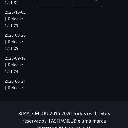
1.11.31
2025-10-02
| Release
1.11.29
2025-09-25
| Release
1.11.28
2025-09-18
| Release
1.11.24
2025-08-21
| Release
1.11.19
2025-07-17
| Release
© P.A.G.M. OU 2016-2026 Todos os direitos
1.11.6
reservados. FASTPANEL® é uma marca
2025-05-22