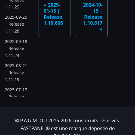
2025-
2024-10-
1.11.29
01-15 |
15 |
Release
Release
2025-09-25
1.10.666
1.10.617
| Release
1.11.28
2025-09-18
| Release
1.11.24
2025-08-21
| Release
1.11.19
2025-07-17
| Release
1.11.6
2025-05-22
© P.A.G.M. OU 2016-2026 Tous droits réservés.
| Release
1.10.742
FASTPANEL® est une marque déposée de