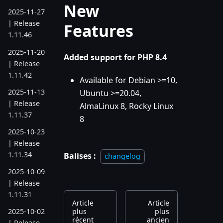
New
2025-11-27
| Release
Features
1.11.46
2025-11-20
Added support for PHP 8.4
| Release
1.11.42
Available for Debian >=10,
2025-11-13
Ubuntu >=20.04,
| Release
AlmaLinux 8, Rocky Linux
1.11.37
8
2025-10-23
| Release
1.11.34
Balises :
changelog
2025-10-09
| Release
1.11.31
Article
Article
plus
plus
2025-10-02
récent
ancien
| Release