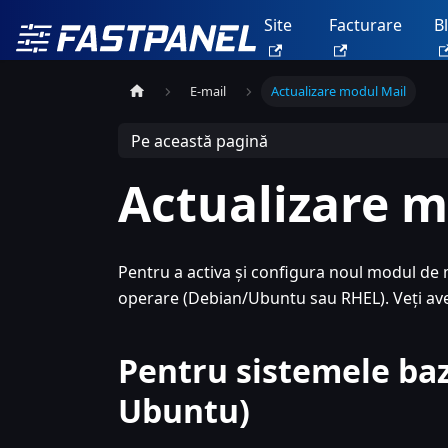
Site
Facturare
B
E-mail
Actualizare modul Mail
Pe această pagină
Actualizare m
Pentru a activa și configura noul modul de m
operare (Debian/Ubuntu sau RHEL). Veți avea
Pentru sistemele ba
Ubuntu)