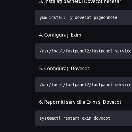
Instalați pachetul Dovecot necesar:
yum install -y dovecot-pigeonhole
Configurați Exim:
/usr/local/fastpanel2/fastpanel service
Configurați Dovecot:
/usr/local/fastpanel2/fastpanel service
Reporniți serviciile Exim și Dovecot:
systemctl restart exim dovecot