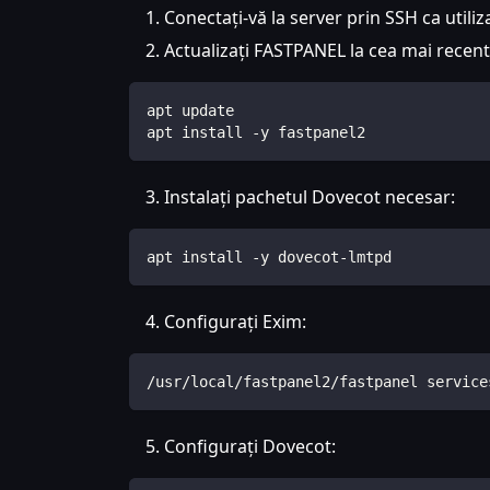
Conectați-vă la server prin SSH ca utiliz
Actualizați FASTPANEL la cea mai recen
apt update
apt install -y fastpanel2
Instalați pachetul Dovecot necesar:
apt install -y dovecot-lmtpd
Configurați Exim:
/usr/local/fastpanel2/fastpanel service
Configurați Dovecot: