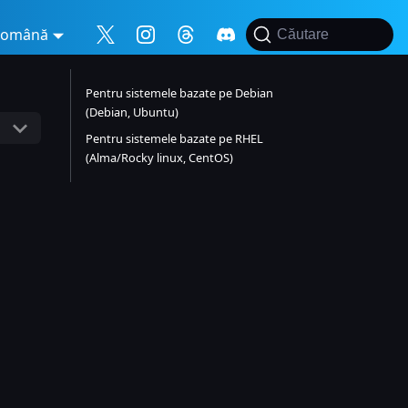
Română
Căutare
Pentru sistemele bazate pe Debian
(Debian, Ubuntu)
Pentru sistemele bazate pe RHEL
(Alma/Rocky linux, CentOS)