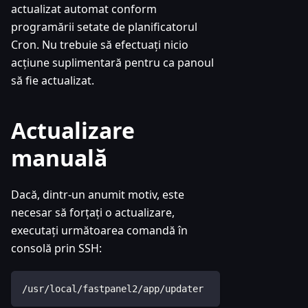
actualizat automat conform
programării setate de planificatorul
Cron. Nu trebuie să efectuați nicio
acțiune suplimentară pentru ca panoul
să fie actualizat.
Actualizare
manuală
Dacă, dintr-un anumit motiv, este
necesar să forțați o actualizare,
executați următoarea comandă în
consolă prin SSH:
/usr/local/fastpanel2/app/updater