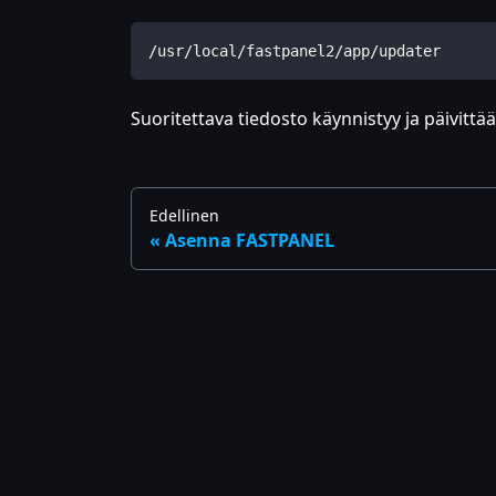
/usr/local/fastpanel2/app/updater
Suoritettava tiedosto käynnistyy ja päivittä
Edellinen
Asenna FASTPANEL