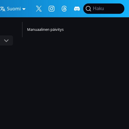
Suomi
Haku
Manuaalinen päivitys