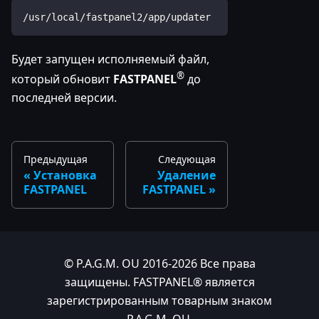
/usr/local/fastpanel2/app/updater
Будет запущен исполняемый файл,
®
который обновит
FASTPANEL
до
последней версии.
Предыдущая
Следующая
Установка
Удаление
FASTPANEL
FASTPANEL
© P.A.G.M. OU 2016-2026 Все права
защищены. FASTPANEL® является
зарегистрированным товарным знаком