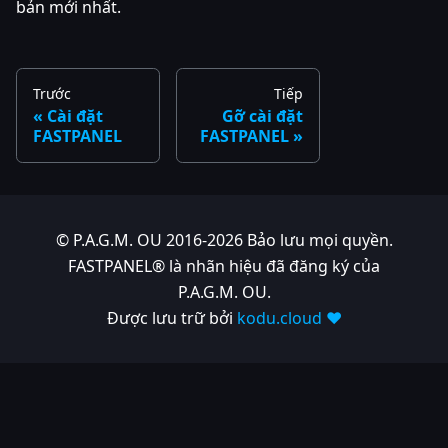
bản mới nhất.
Trước
Tiếp
Cài đặt
Gỡ cài đặt
FASTPANEL
FASTPANEL
© P.A.G.M. OU 2016-2026 Bảo lưu mọi quyền.
FASTPANEL® là nhãn hiệu đã đăng ký của
P.A.G.M. OU.
Được lưu trữ bởi
kodu.cloud ❤️