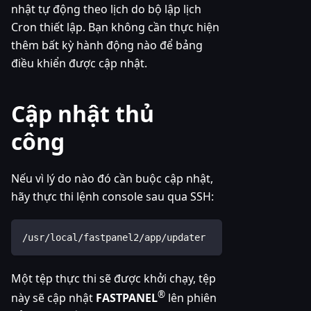
nhật tự động theo lịch do bộ lập lịch
Cron thiết lập. Bạn không cần thực hiện
thêm bất kỳ hành động nào để bảng
điều khiển được cập nhật.
Cập nhật thủ
công
Nếu vì lý do nào đó cần buộc cập nhật,
hãy thực thi lệnh console sau qua SSH:
/usr/local/fastpanel2/app/updater
Một tệp thực thi sẽ được khởi chạy, tệp
®
này sẽ cập nhật
FASTPANEL
lên phiên