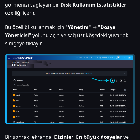
görmenizi sağlayan bir
Disk Kullanım İstatistikleri
özelliği içerir.
Bu özelliği kullanmak için "
Yönetim
" → "
Dosya
Yöneticisi
" yolunu açın ve sağ üst köşedeki yuvarlak
simgeye tıklayın
Bir sonraki ekranda,
Dizinler
,
En büyük dosyalar
ve