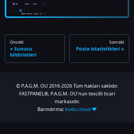
Önceki
Sonraki
Sunucu
Posta istatistikleri
bildirimleri
© P.A.G.M. OU 2016-2026 Tüm hakları saklıdır.
FASTPANEL®, P.A.G.M. OU'nun tescilli ticari
markasıdır.
Barındırma:
kodu.cloud ❤️