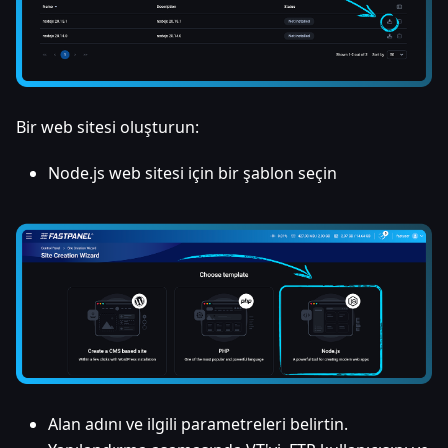
Bir web sitesi oluşturun:
Node.js web sitesi için bir şablon seçin
Alan adını ve ilgili parametreleri belirtin.