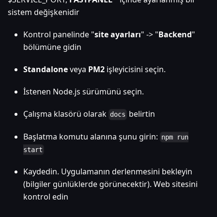
sistem değişkenidir
Kontrol panelinde "
site ayarları
" -> "
Backend
"
bölümüne gidin
Standalone
veya
PM2
işleyicisini seçin.
İstenen Node.js sürümünü seçin.
Çalışma klasörü olarak
belirtin
docs
Başlatma komutu alanına şunu girin:
npm run
start
Kaydedin. Uygulamanın derlenmesini bekleyin
(bilgiler günlüklerde görünecektir). Web sitesini
kontrol edin