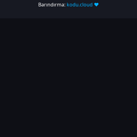
Barındırma:
kodu.cloud ❤️