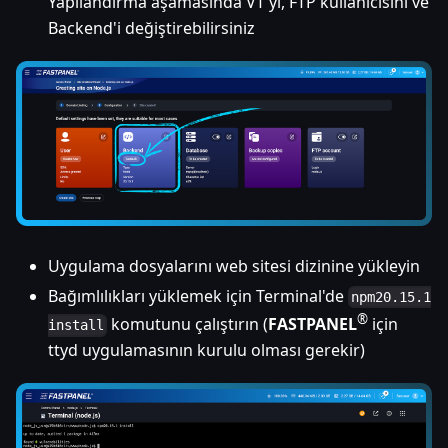
Yapılandırma aşamasında VT'yi, FTP kullanıcısını ve
Backend'i değiştirebilirsiniz
Uygulama dosyalarını web sitesi dizinine yükleyin
Bağımlılıkları yüklemek için Terminal'de
npm20.15.1
®
komutunu çalıştırın (
FASTPANEL
için
install
ttyd uygulamasının kurulu olması gerekir)