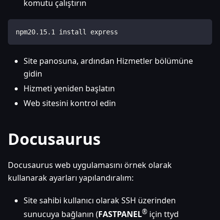
komutu çalıştırın
npm20
.
15.1
 install express
Site panosuna, ardından Hizmetler bölümüne
gidin
Hizmeti yeniden başlatın
Web sitesini kontrol edin
Docusaurus
Docusaurus web uygulamasını örnek olarak
kullanarak ayarları yapılandıralım:
Site sahibi kullanıcı olarak SSH üzerinden
®
sunucuya bağlanın (
FASTPANEL
için ttyd