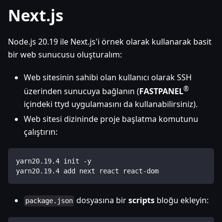
Next.js
Node.js 20.19 ile Next.js'i örnek olarak kullanarak basit
bir web sunucusu oluşturalım:
Web sitesinin sahibi olan kullanıcı olarak SSH
®
üzerinden sunucuya bağlanın (
FASTPANEL
içindeki ttyd uygulamasını da kullanabilirsiniz).
Web sitesi dizininde proje başlatma komutunu
çalıştırın:
yarn20.19.4 init -y
yarn20.19.4 add next react react-dom
dosyasına bir
scripts
bloğu ekleyin:
package.json