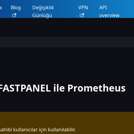
a
Blog
Değişiklik
VPN
API
Günlüğü
overview
 FASTPANEL ile Prometheus
ahibi kullanıcılar için kullanılabilir.