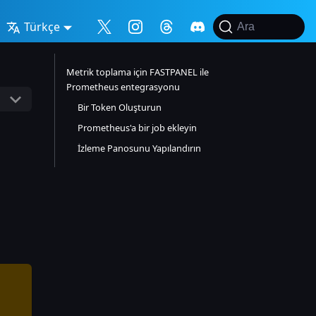
Türkçe
Ara
Metrik toplama için FASTPANEL ile
Prometheus entegrasyonu
Bir Token Oluşturun
Prometheus'a bir job ekleyin
İzleme Panosunu Yapılandırın