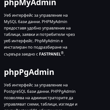
phpMyAdmin
Уеб интерфейс за управление на
MySQL бази данни. PHPMyAdmin
предоставя удобно управление на
таблици, заявки и потребители чрез
уеб интерфейс. PhpMyAdmin е
инсталиран по подразбиране на
®
сървъра заедно с
FASTPANEL
.
phpPgAdmin
Уеб интерфейс за управление на
PostgreSQL бази данни. PHPPgAdmin
позволява на администраторите да
управляват схеми, таблици, изгледи и