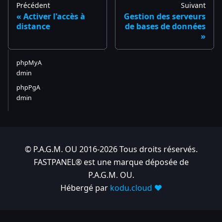
Précédent
Suivant
Activer l'accès à
Gestion des serveurs
distance
de bases de données
phpMyA
dmin
phpPgA
dmin
© P.A.G.M. OU 2016-2026 Tous droits réservés.
FASTPANEL® est une marque déposée de
P.A.G.M. OU.
Hébergé par
kodu.cloud ❤️