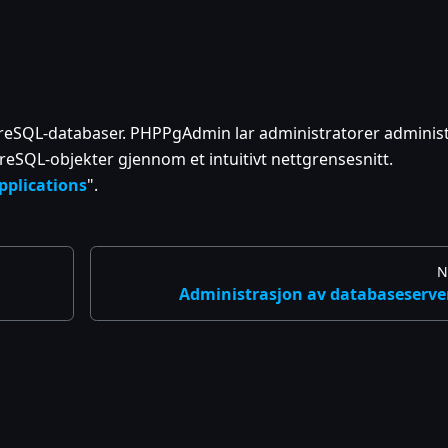
tgreSQL-databaser. PHPPgAdmin lar administratorer adminis
greSQL-objekter gjennom et intuitivt nettgrensesnitt.
pplications
".
N
Administrasjon av databaseserve