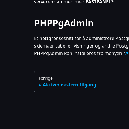
®
serveren sammen med
FASTPANEL
.
PHPPgAdmin
Et nettgrensesnitt for å administrere Pos
skjemaer, tabeller, visninger og andre Post
PHPPgAdmin kan installeres fra menyen "
A
Forrige
Aktiver ekstern tilgang