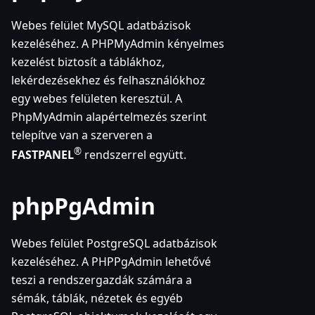
Webes felület MySQL adatbázisok
kezeléséhez. A PHPMyAdmin kényelmes
kezelést biztosít a táblákhoz,
lekérdezésekhez és felhasználókhoz
egy webes felületen keresztül. A
PhpMyAdmin alapértelmezés szerint
telepítve van a szerveren a
®
FASTPANEL
rendszerrel együtt.
phpPgAdmin
Webes felület PostgreSQL adatbázisok
kezeléséhez. A PHPPgAdmin lehetővé
teszi a rendszergazdák számára a
sémák, táblák, nézetek és egyéb