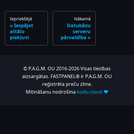
Iepriekšējā
Nākamā
Iespējot
Datubāzu
attālo
serveru
piekļuvi
pārvaldība
© P.A.G.M. OU 2016-2026 Visas tiesības
aizsargātas. FASTPANEL® ir P.A.G.M. OU
reģistrēta preču zīme.
Mitināšanu nodrošina
kodu.cloud ❤️