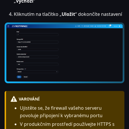
„
Výchozí
“
Kliknutím na tlačítko „
Uložit
“ dokončíte nastavení
VAROVÁNÍ
Ujistěte se, že firewall vašeho serveru
povoluje připojení k vybranému portu
V produkčním prostředí používejte HTTPS s