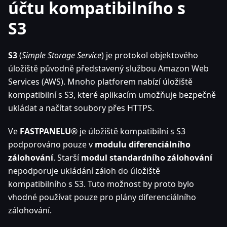
účtu kompatibilního s
S3
S3
(
Simple Storage Service
) je protokol objektového
úložiště původně představený službou Amazon Web
Services (AWS). Mnoho platforem nabízí úložiště
kompatibilní s S3, které aplikacím umožňuje bezpečně
ukládat a načítat soubory přes HTTPS.
Ve
FASTPANELU
® je úložiště kompatibilní s S3
podporováno pouze v
modulu diferenciálního
zálohování
. Starší
modul standardního zálohování
nepodporuje ukládání záloh do úložiště
kompatibilního s S3. Tuto možnost by proto bylo
vhodné používat pouze pro plány diferenciálního
zálohování.