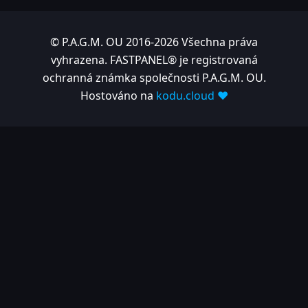
© P.A.G.M. OU 2016-2026 Všechna práva
vyhrazena. FASTPANEL® je registrovaná
ochranná známka společnosti P.A.G.M. OU.
Hostováno na
kodu.cloud ❤️