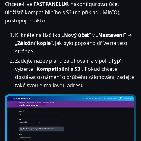
Chcete-li ve
FASTPANELU
® nakonfigurovat účet
úložiště kompatibilního s S3 (na příkladu MinIO),
postupujte takto:
Klikněte na tlačítko „
Nový účet
“ v „
Nastavení
“ →
„
Záložní kopie
“, jak bylo popsáno dříve na této
stránce
Zadejte název plánu zálohování a v poli „
Typ
“
vyberte „
Kompatibilní s S3
“. Pokud chcete
dostávat oznámení o průběhu zálohování, zadejte
také svou e-mailovou adresu