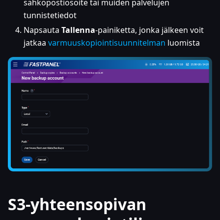
sähköpostiosoite tai muiden palvelujen
tunnistetiedot
Napsauta
Tallenna
-painiketta, jonka jälkeen voit
jatkaa
varmuuskopiointisuunnitelman
luomista
S3-yhteensopivan