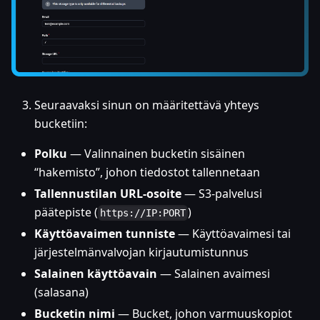
Seuraavaksi sinun on määritettävä yhteys
bucketiin:
Polku
— Valinnainen bucketin sisäinen
“hakemisto”, johon tiedostot tallennetaan
Tallennustilan URL-osoite
— S3-palvelusi
päätepiste (
)
https://IP:PORT
Käyttöavaimen tunniste
— Käyttöavaimesi tai
järjestelmänvalvojan kirjautumistunnus
Salainen käyttöavain
— Salainen avaimesi
(salasana)
Bucketin nimi
— Bucket, johon varmuuskopiot