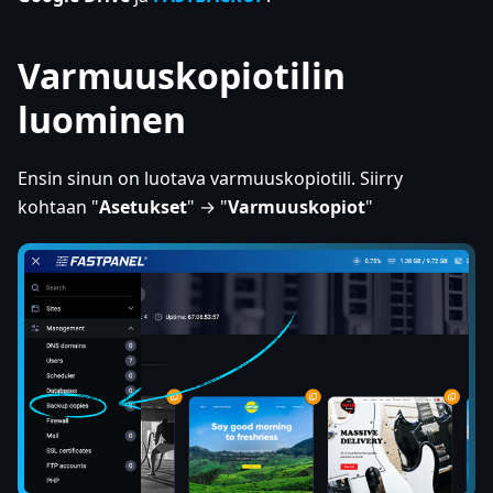
Varmuuskopiotilin
luominen
Ensin sinun on luotava varmuuskopiotili. Siirry
kohtaan "
Asetukset
" → "
Varmuuskopiot
"