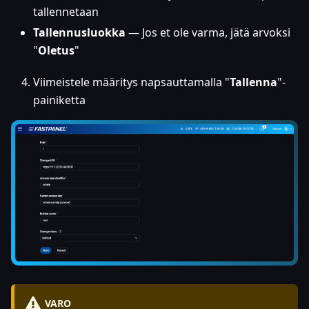
tallennetaan
Tallennusluokka
— Jos et ole varma, jätä arvoksi
"
Oletus
"
Viimeistele määritys napsauttamalla "
Tallenna
"-
painiketta
VARO