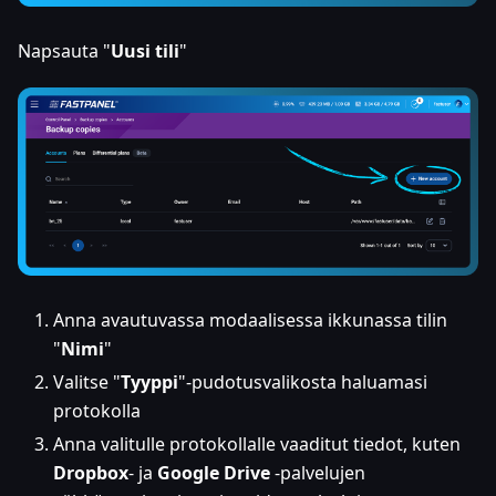
Napsauta "
Uusi tili
"
Anna avautuvassa modaalisessa ikkunassa tilin
"
Nimi
"
Valitse "
Tyyppi
"-pudotusvalikosta haluamasi
protokolla
Anna valitulle protokollalle vaaditut tiedot, kuten
Dropbox
- ja
Google Drive
-palvelujen