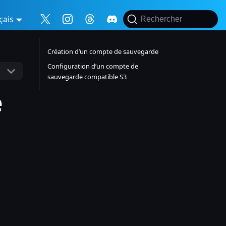
çais
Rechercher
Création d’un compte de sauvegarde
Configuration d’un compte de
sauvegarde compatible S3
e