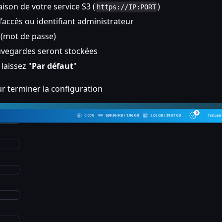
ison de votre service S3 (
)
https://IP:PORT
’accès ou identifiant administrateur
 (mot de passe)
uvegardes seront stockées
laissez "
Par défaut
"
ur terminer la configuration