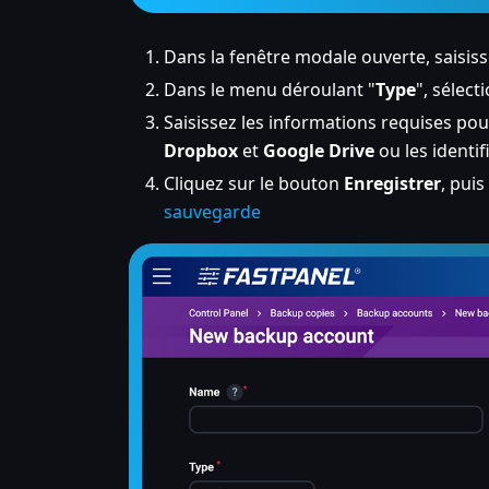
Dans la fenêtre modale ouverte, saisisse
Dans le menu déroulant "
Type
", sélect
Saisissez les informations requises pour
Dropbox
et
Google Drive
ou les identif
Cliquez sur le bouton
Enregistrer
, pui
sauvegarde