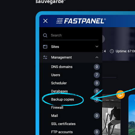
sauvegarde
"