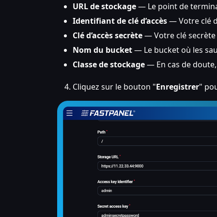
URL de stockage
— Le point de termina
Identifiant de clé d’accès
— Votre clé d
Clé d’accès secrète
— Votre clé secrète
Nom du bucket
— Le bucket où les sa
Classe de stockage
— En cas de doute, 
Cliquez sur le bouton "
Enregistrer
" po