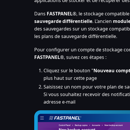
applications de stocker et de récupérer des 
Dans
FASTPANEL
®, le stockage compatible
sauvegarde différentielle
. L’ancien
module
des sauvegardes sur un stockage compatible
les plans de sauvegarde différentielle.
Pour configurer un compte de stockage co
FASTPANEL
®, suivez ces étapes :
Cliquez sur le bouton "
Nouveau comp
plus haut sur cette page
Saisissez un nom pour votre plan de sa
Si vous souhaitez recevoir des notifica
adresse e-mail