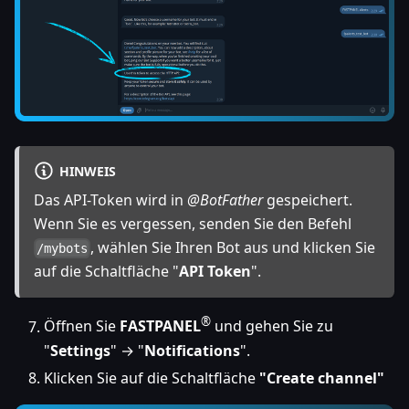
HINWEIS
Das API-Token wird in
@BotFather
gespeichert.
Wenn Sie es vergessen, senden Sie den Befehl
, wählen Sie Ihren Bot aus und klicken Sie
/mybots
auf die Schaltfläche "
API Token
".
®
Öffnen Sie
FASTPANEL
und gehen Sie zu
"
Settings
" → "
Notifications
".
Klicken Sie auf die Schaltfläche
"Create channel"