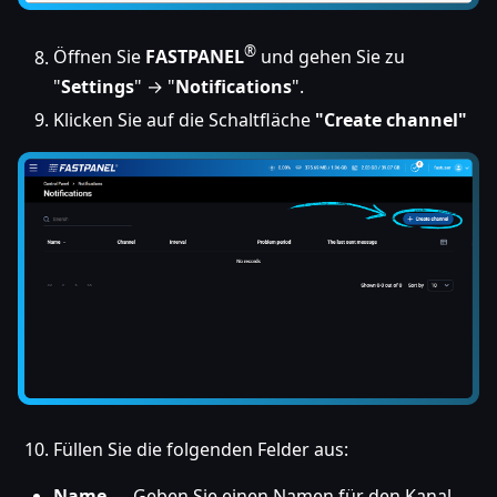
®
Öffnen Sie
FASTPANEL
und gehen Sie zu
"
Settings
" → "
Notifications
".
Klicken Sie auf die Schaltfläche
"Create channel"
Füllen Sie die folgenden Felder aus:
Name
— Geben Sie einen Namen für den Kanal