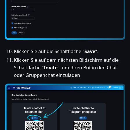
Klicken Sie auf die Schaltfläche "
Save
".
Klicken Sie auf dem nächsten Bildschirm auf die
Schaltfläche "
Invite
", um Ihren Bot in den Chat
oder Gruppenchat einzuladen