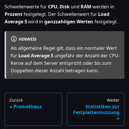
Schwellenwerte für
CPU
,
Disk
und
RAM
werden in
Prozent
festgelegt. Der Schwellenwert für
Load
Average 5
wird in
ganzzahligen Werten
festgelegt.
HINWEIS
Als allgemeine Regel gilt, dass ein normaler Wert
für
Load Average 5
ungefähr der Anzahl der CPU-
Kerne auf dem Server entspricht oder bis zum
Doppelten dieser Anzahl betragen kann.
Zurück
Weiter
Prometheus
Statistiken zur
Festplattennutzung