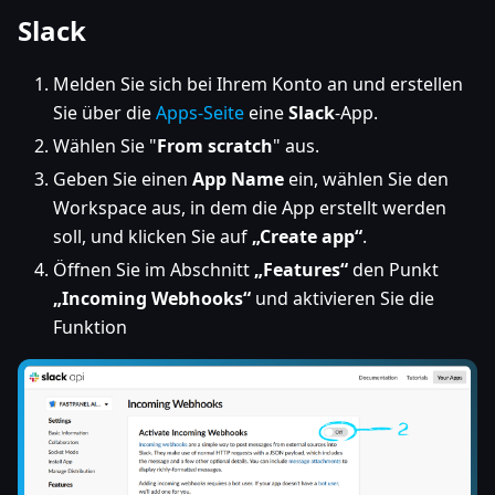
Slack
Melden Sie sich bei Ihrem Konto an und erstellen
Sie über die
Apps-Seite
eine
Slack
-App.
Wählen Sie "
From scratch
" aus.
Geben Sie einen
App Name
ein, wählen Sie den
Workspace aus, in dem die App erstellt werden
soll, und klicken Sie auf
„Create app“
.
Öffnen Sie im Abschnitt
„Features“
den Punkt
„Incoming Webhooks“
und aktivieren Sie die
Funktion