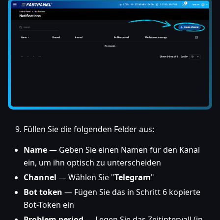
Füllen Sie die folgenden Felder aus:
Name
— Geben Sie einen Namen für den Kanal
ein, um ihn optisch zu unterscheiden
Channel
— Wählen Sie "
Telegram
"
Bot token
— Fügen Sie das in Schritt 6 kopierte
Bot-Token ein
Problem period
— Legen Sie das Zeitintervall (in