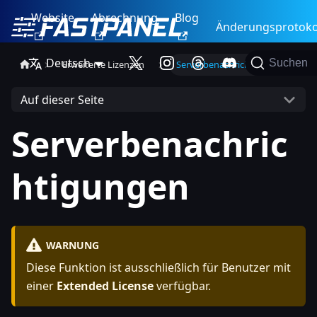
Website
Abrechnung
Blog
Änderungsprotoko
Deutsch
Suchen
Erweiterte Lizenzen
Serverbenachrichtigungen
Auf dieser Seite
Serverbenachric
htigungen
WARNUNG
Diese Funktion ist ausschließlich für Benutzer mit
einer
Extended License
verfügbar.