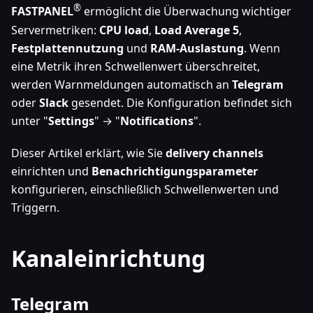
®
FASTPANEL
ermöglicht die Überwachung wichtiger
Servermetriken:
CPU load
,
Load Average 5
,
Festplattennutzung
und
RAM-Auslastung
. Wenn
eine Metrik ihren Schwellenwert überschreitet,
werden Warnmeldungen automatisch an
Telegram
oder
Slack
gesendet. Die Konfiguration befindet sich
unter "
Settings
" → "
Notifications
".
Dieser Artikel erklärt, wie Sie
delivery channels
einrichten und
Benachrichtigungsparameter
konfigurieren, einschließlich Schwellenwerten und
Triggern.
Kanaleinrichtung
Telegram