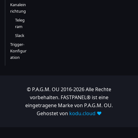
Kanalein
richtung
Teleg
ram
Slack
Trigger-
Konfigur
ation
© P.A.G.M. OU 2016-2026 Alle Rechte
vorbehalten. FASTPANEL® ist eine
eingetragene Marke von P.A.G.M. OU.
Gehostet von
kodu.cloud ❤️