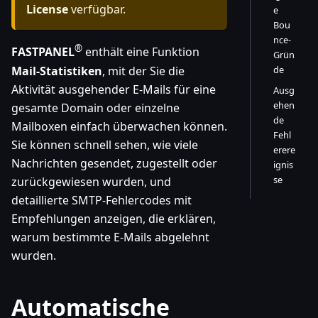
License
verfügbar.
e
Bou
nce-
®
FASTPANEL
enthält eine Funktion
Grün
Mail-Statistiken
, mit der Sie die
de
Aktivität ausgehender E-Mails für eine
Ausg
ehen
gesamte Domain oder einzelne
de
Mailboxen einfach überwachen können.
Fehl
Sie können schnell sehen, wie viele
erere
Nachrichten gesendet, zugestellt oder
ignis
se
zurückgewiesen wurden, und
detaillierte SMTP-Fehlercodes mit
Empfehlungen anzeigen, die erklären,
warum bestimmte E-Mails abgelehnt
wurden.
Automatische