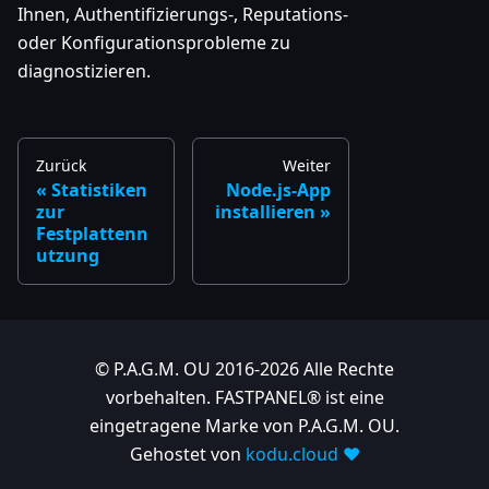
Ihnen, Authentifizierungs-, Reputations-
oder Konfigurationsprobleme zu
diagnostizieren.
Zurück
Weiter
Statistiken
Node.js-App
zur
installieren
Festplattenn
utzung
© P.A.G.M. OU 2016-2026 Alle Rechte
vorbehalten. FASTPANEL® ist eine
eingetragene Marke von P.A.G.M. OU.
Gehostet von
kodu.cloud ❤️