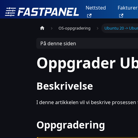
Nettsted
Fakturer
OS-oppgradering
Ubuntu 20 -> Ubu
På denne siden
Oppgrader Ub
Beskrivelse
I denne artikkelen vil vi beskrive prosesse
Oppgradering