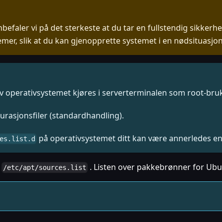
faler vi på det sterkeste at du tar en fullstendig sikkerhet
lemer, slik at du kan gjenopprette systemet i en nødsituasjon
operativsystemet kjøres i serverterminalen som root-bruk
urasjonsfiler (standardhandling).
på operativsystemet ditt kan være annerledes en
es.list.d
i
. Listen over pakkebrønner for Ubu
/etc/apt/sources.list