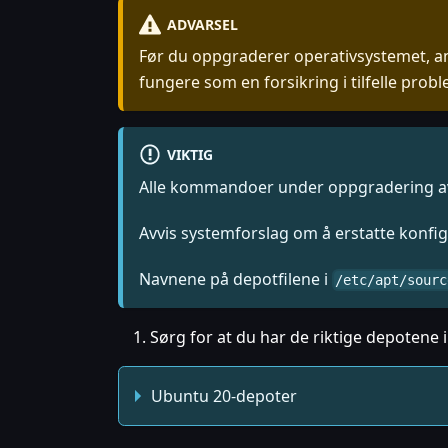
ADVARSEL
Før du oppgraderer operativsystemet, anbe
fungere som en forsikring i tilfelle prob
VIKTIG
Alle kommandoer under oppgradering av 
Avvis systemforslag om å erstatte konfig
Navnene på depotfilene i
/etc/apt/sourc
Sørg for at du har de riktige depotene 
Ubuntu 20-depoter