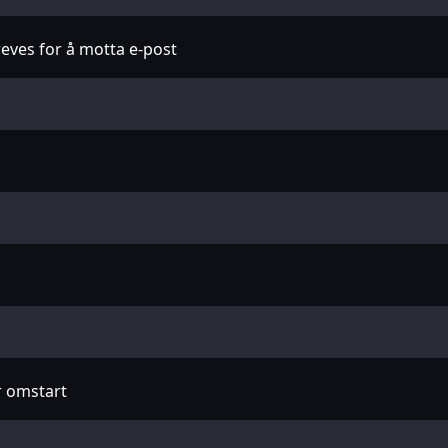
ves for å motta e-post
er omstart