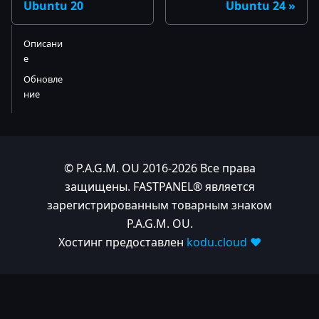
Ubuntu 20
Ubuntu 24
Описани
е
Обновле
ние
© P.A.G.M. OU 2016-2026 Все права
защищены. FASTPANEL® является
зарегистрированным товарным знаком
P.A.G.M. OU.
Хостинг предоставлен
kodu.cloud ❤️