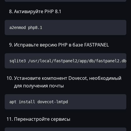
Активируйте PHP 8.1
a2enmod php8.1
Исправьте версию PHP в базе FASTPANEL
sqlite3 /usr/local/fastpanel2/app/db/fastpanel2.db "
Установите компонент Dovecot, необходимый
для получения почты
apt install dovecot-lmtpd
Перенастройте сервисы