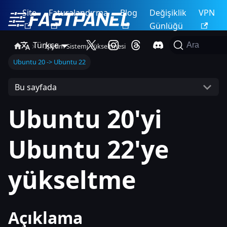
Site
Faturalandırma
Blog
Değişiklik
VPN
Günlüğü
Türkçe
Ara
İşletim Sistemi Yükseltmesi
Ubuntu 20 -> Ubuntu 22
Bu sayfada
Ubuntu 20'yi
Ubuntu 22'ye
yükseltme
Açıklama