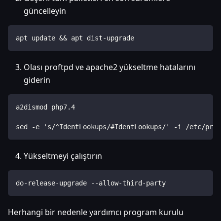
güncelleyin
apt update && apt dist-upgrade
Olası proftpd ve apache2 yükseltme hatalarını
giderin
a2dismod php7.4
sed -e 's/^IdentLookups/#IdentLookups/' -i /etc/prof
Yükseltmeyi çalıştırın
do-release-upgrade --allow-third-party
Herhangi bir nedenle yardımcı program kurulu