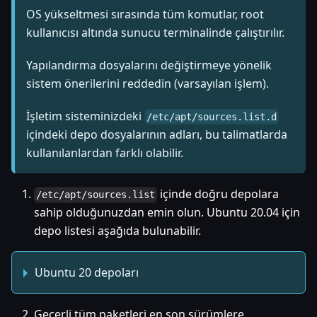
OS yükseltmesi sırasında tüm komutlar, root
kullanıcısı altında sunucu terminalinde çalıştırılır.
Yapılandırma dosyalarını değiştirmeye yönelik
sistem önerilerini reddedin (varsayılan işlem).
İşletim sisteminizdeki
/etc/apt/sources.list.d
içindeki depo dosyalarının adları, bu talimatlarda
kullanılanlardan farklı olabilir.
içinde doğru depolara
/etc/apt/sources.list
sahip olduğunuzdan emin olun. Ubuntu 20.04 için
depo listesi aşağıda bulunabilir.
Ubuntu 20 depoları
Geçerli tüm paketleri en son sürümlere