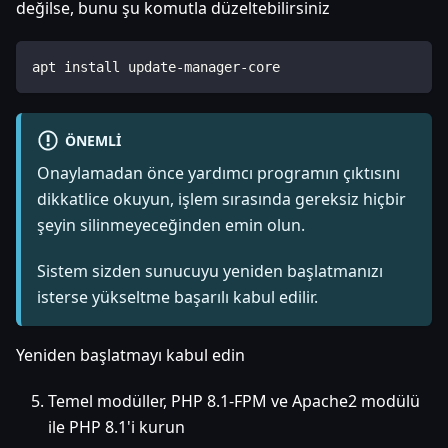
değilse, bunu şu komutla düzeltebilirsiniz
apt install update-manager-core
ÖNEMLI
Onaylamadan önce yardımcı programın çıktısını
dikkatlice okuyun, işlem sırasında gereksiz hiçbir
şeyin silinmeyeceğinden emin olun.
Sistem sizden sunucuyu yeniden başlatmanızı
isterse yükseltme başarılı kabul edilir.
Yeniden başlatmayı kabul edin
Temel modüller, PHP 8.1-FPM ve Apache2 modülü
ile PHP 8.1'i kurun