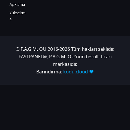
Açıklama
Yükseltm
e
© P.A.G.M. OU 2016-2026 Tüm hakları saklıdır.
FASTPANEL®, P.A.G.M. OU'nun tescilli ticari
markasıdır.
Barındırma:
kodu.cloud ❤️