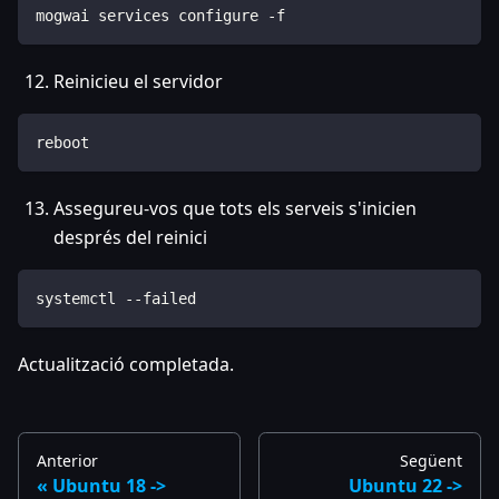
mogwai services configure -f
Reinicieu el servidor
reboot
Assegureu-vos que tots els serveis s'inicien
després del reinici
systemctl --failed
Actualització completada.
Anterior
Següent
Ubuntu 18 ->
Ubuntu 22 ->