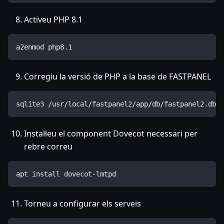
Activeu PHP 8.1
a2enmod php8.1
Corregiu la versió de PHP a la base de FASTPANEL
sqlite3 /usr/local/fastpanel2/app/db/fastpanel2.db "
Instal·leu el component Dovecot necessari per
rebre correu
apt install dovecot-lmtpd
Torneu a configurar els serveis