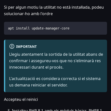
Si per algun motiu la utilitat no està instal·lada, podeu
solucionar-ho amb l'ordre
apt install update-manager-core
IMPORTANT
Llegiu atentament la sortida de la utilitat abans de
confirmar i assegureu-vos que no s'eliminarà res
innecessari durant el procés.
L'actualització es considera correcta si el sistema
us demana reiniciar el servidor.
Accepteu el reinici
Instal·leu PHP 8.1 amb els mòduls bàsics, PHP8.1-