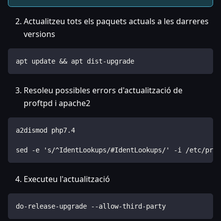
Actualitzeu tots els paquets actuals a les darreres
versions
apt update && apt dist-upgrade
Resoleu possibles errors d'actualització de
proftpd i apache2
a2dismod php7.4
sed -e 's/^IdentLookups/#IdentLookups/' -i /etc/prof
Executeu l'actualització
do-release-upgrade --allow-third-party