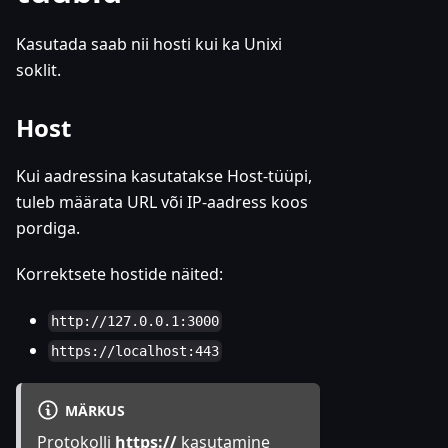
Kasutada saab nii hosti kui ka Unixi
soklit.
Host
Kui aadressina kasutatakse Host-tüüpi,
tuleb määrata URL või IP-aadress koos
pordiga.
Korrektsete hostide näited:
http://127.0.0.1:3000
https://localhost:443
MÄRKUS
Protokolli
https://
kasutamine