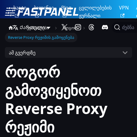
საიტი
ბილინგი
Blog
ცვლილებების
VPN
ჟურნალი
Ქართული
ძებნა
ვებსაიტები
როგორ
Reverse Proxy რეჟიმის გამოყენება
ამ გვერდზე
როგორ
გამოვიყენოთ
Reverse Proxy
რეჟიმი