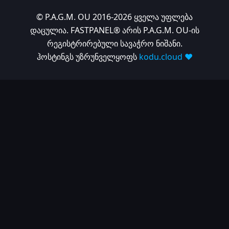
© P.A.G.M. OU 2016-2026 ყველა უფლება
დაცულია. FASTPANEL® არის P.A.G.M. OU-ის
რეგისტრირებული სავაჭრო ნიშანი.
ჰოსტინგს უზრუნველყოფს
kodu.cloud ❤️