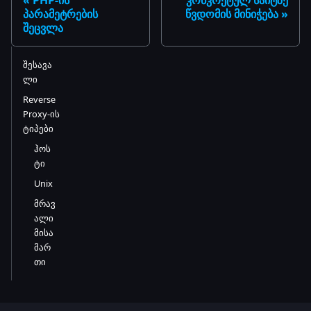
პარამეტრების
წვდომის მინიჭება
შეცვლა
შესავა
ლი
Reverse
Proxy-ის
ტიპები
ჰოს
ტი
Unix
მრავ
ალი
მისა
მარ
თი