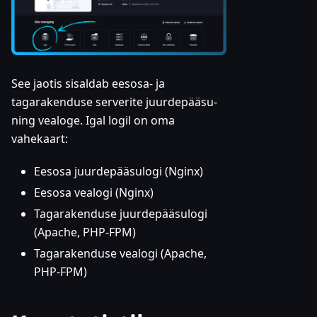
See jaotis sisaldab eesosa- ja
tagarakenduse serverite juurdepääsu-
ning vealoge. Igal logil on oma
vahekaart:
Eesosa juurdepääsulogi (Nginx)
Eesosa vealogi (Nginx)
Tagarakenduse juurdepääsulogi
(Apache, PHP-FPM)
Tagarakenduse vealogi (Apache,
PHP-FPM)