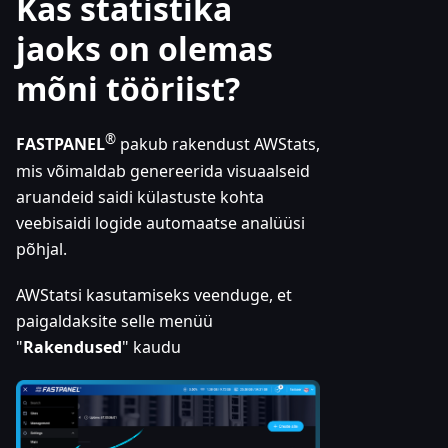
Kas statistika
jaoks on olemas
mõni tööriist?
®
FASTPANEL
pakub rakendust AWStats,
mis võimaldab genereerida visuaalseid
aruandeid saidi külastuste kohta
veebisaidi logide automaatse analüüsi
põhjal.
AWStatsi kasutamiseks veenduge, et
paigaldaksite selle menüü
"
Rakendused
" kaudu