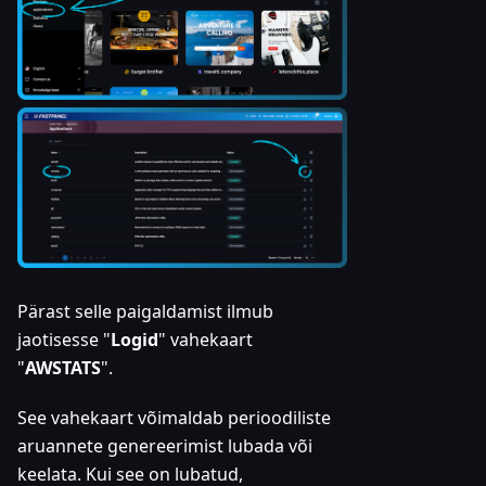
Pärast selle paigaldamist ilmub
jaotisesse "
Logid
" vahekaart
"
AWSTATS
".
See vahekaart võimaldab perioodiliste
aruannete genereerimist lubada või
keelata. Kui see on lubatud,