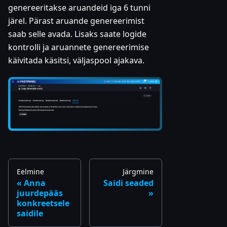
genereeritakse aruandeid iga 6 tunni
järel. Pärast aruande genereerimist
saab selle avada. Lisaks saate logide
kontrolli ja aruannete genereerimise
käivitada käsitsi, väljaspool ajakava.
Eelmine
Järgmine
Anna
Saidi seaded
juurdepääs
konkreetsele
saidile